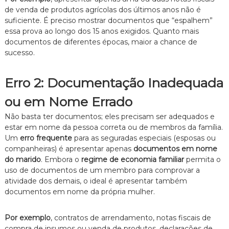
de venda de produtos agrícolas dos últimos anos não é
suficiente. É preciso mostrar documentos que “espalhem”
essa prova ao longo dos 15 anos exigidos. Quanto mais
documentos de diferentes épocas, maior a chance de
sucesso.
Erro 2: Documentação Inadequada
ou em Nome Errado
Não basta ter documentos; eles precisam ser adequados e
estar em nome da pessoa correta ou de membros da família.
Um
erro frequente
para as seguradas especiais (esposas ou
companheiras) é apresentar apenas
documentos em nome
do marido
. Embora o
regime de economia familiar
permita o
uso de documentos de um membro para comprovar a
atividade dos demais, o ideal é apresentar também
documentos em nome da própria mulher.
Por exemplo
, contratos de arrendamento, notas fiscais de
compra de insumos ou venda de produtos, declarações de