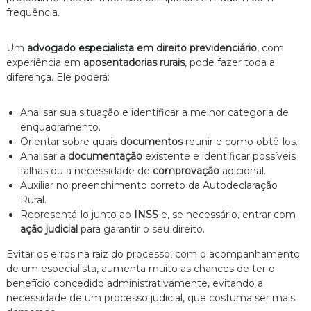
frequência.
Um
advogado especialista
em direito previdenciário
, com
experiência em
aposentadorias rurais
, pode fazer toda a
diferença. Ele poderá:
Analisar sua situação e identificar a melhor categoria de
enquadramento.
Orientar sobre quais
documentos
reunir e como obtê-los.
Analisar a
documentação
existente e identificar possíveis
falhas ou a necessidade de
comprovação
adicional.
Auxiliar no preenchimento correto da Autodeclaração
Rural.
Representá-lo junto ao
INSS
e, se necessário, entrar com
ação judicial
para garantir o seu direito.
Evitar os erros na raiz do processo, com o acompanhamento
de um especialista, aumenta muito as chances de ter o
benefício concedido administrativamente, evitando a
necessidade de um processo judicial, que costuma ser mais