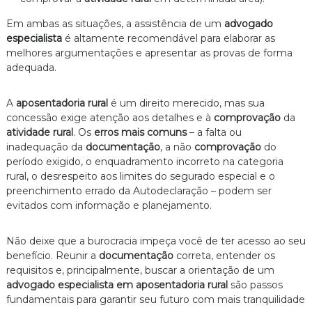
Em ambas as situações, a assistência de um
advogado
especialista
é altamente recomendável para elaborar as
melhores argumentações e apresentar as provas de forma
adequada.
A
aposentadoria rural
é um direito merecido, mas sua
concessão exige atenção aos detalhes e à
comprovação
da
atividade rural
. Os
erros mais comuns
– a falta ou
inadequação da
documentação
, a não
comprovação
do
período exigido, o enquadramento incorreto na categoria
rural, o desrespeito aos limites do segurado especial e o
preenchimento errado da Autodeclaração – podem ser
evitados com informação e planejamento.
Não deixe que a burocracia impeça você de ter acesso ao seu
benefício. Reunir a
documentação
correta, entender os
requisitos e, principalmente, buscar a orientação de um
advogado especialista em aposentadoria rural
são passos
fundamentais para garantir seu futuro com mais tranquilidade