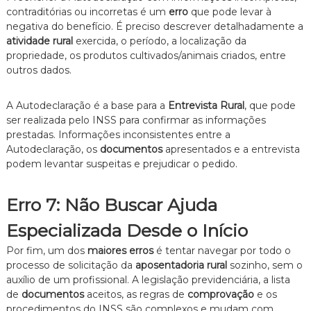
contraditórias ou incorretas é um
erro
que pode levar à
negativa do benefício. É preciso descrever detalhadamente a
atividade rural
exercida, o período, a localização da
propriedade, os produtos cultivados/animais criados, entre
outros dados.
A Autodeclaração é a base para a
Entrevista Rural
, que pode
ser realizada pelo INSS para confirmar as informações
prestadas. Informações inconsistentes entre a
Autodeclaração, os
documentos
apresentados e a entrevista
podem levantar suspeitas e prejudicar o pedido.
Erro 7: Não Buscar Ajuda
Especializada Desde o Início
Por fim, um dos
maiores erros
é tentar navegar por todo o
processo de solicitação da
aposentadoria rural
sozinho, sem o
auxílio de um profissional. A legislação previdenciária, a lista
de
documentos
aceitos, as regras de
comprovação
e os
procedimentos do INSS são complexos e mudam com