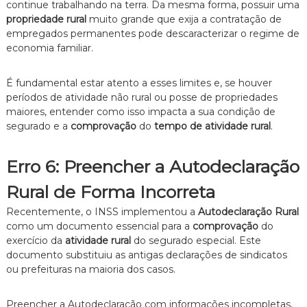
continue trabalhando na terra. Da mesma forma, possuir uma
propriedade rural
muito grande que exija a contratação de
empregados permanentes pode descaracterizar o regime de
economia familiar.
É fundamental estar atento a esses limites e, se houver
períodos de atividade não rural ou posse de propriedades
maiores, entender como isso impacta a sua condição de
segurado e a
comprovação
do
tempo de atividade rural
.
Erro 6: Preencher a Autodeclaração
Rural de Forma Incorreta
Recentemente, o INSS implementou a
Autodeclaração Rural
como um documento essencial para a
comprovação
do
exercício da
atividade rural
do segurado especial. Este
documento substituiu as antigas declarações de sindicatos
ou prefeituras na maioria dos casos.
Preencher a Autodeclaração com informações incompletas,