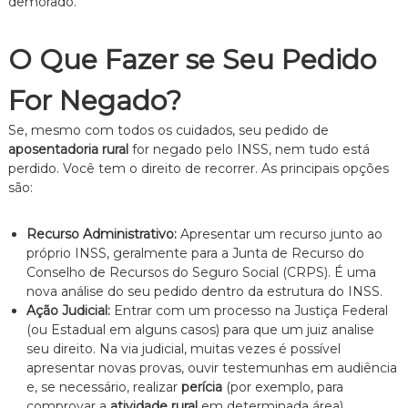
demorado.
O Que Fazer se Seu Pedido
For Negado?
Se, mesmo com todos os cuidados, seu pedido de
aposentadoria rural
for negado pelo INSS, nem tudo está
perdido. Você tem o direito de recorrer. As principais opções
são:
Recurso Administrativo:
Apresentar um recurso junto ao
próprio INSS, geralmente para a Junta de Recurso do
Conselho de Recursos do Seguro Social (CRPS). É uma
nova análise do seu pedido dentro da estrutura do INSS.
Ação Judicial:
Entrar com um processo na Justiça Federal
(ou Estadual em alguns casos) para que um juiz analise
seu direito. Na via judicial, muitas vezes é possível
apresentar novas provas, ouvir testemunhas em audiência
e, se necessário, realizar
perícia
(por exemplo, para
comprovar a
atividade rural
em determinada área).