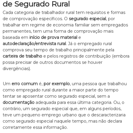
de Segurado Rural
Cada categoria de trabalhador rural tem requisitos e formas
de comprovação específicos. O
segurado especial
, por
trabalhar em regime de economia familiar sem empregados
permanentes, tem uma forma de comprovação mais
baseada em
início de prova material
e
autodeclaração/entrevista rural
. Já o empregado rural
comprova seu tempo de trabalho principalmente pela
carteira de trabalho
e pelos registros de contribuição (embora
possa precisar de outros documentos se houver
divergências).
Um
erro comum
é,
por exemplo
, uma pessoa que trabalhou
como empregado rural durante a maior parte do tempo
tentar se aposentar como segurado especial, sem a
documentação
adequada para essa última categoria. Ou, o
contrário, um segurado especial que, em alguns períodos,
teve um pequeno emprego urbano que o descaracterizaria
como segurado especial naquele tempo, mas não declara
corretamente essa informação.