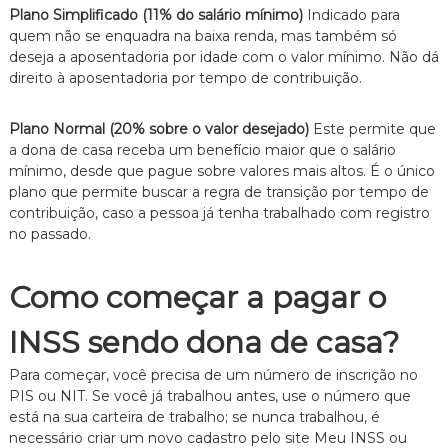
z
Plano Simplificado (11% do salário mínimo)
Indicado para
a
quem não se enquadra na baixa renda, mas também só
d
o
deseja a aposentadoria por idade com o valor mínimo. Não dá
.
direito à aposentadoria por tempo de contribuição.
Plano Normal (20% sobre o valor desejado)
Este permite que
a dona de casa receba um benefício maior que o salário
mínimo, desde que pague sobre valores mais altos. É o único
plano que permite buscar a regra de transição por tempo de
contribuição, caso a pessoa já tenha trabalhado com registro
no passado.
Como começar a pagar o
INSS sendo dona de casa?
Para começar, você precisa de um número de inscrição no
PIS ou NIT. Se você já trabalhou antes, use o número que
está na sua carteira de trabalho; se nunca trabalhou, é
necessário criar um novo cadastro pelo site Meu INSS ou