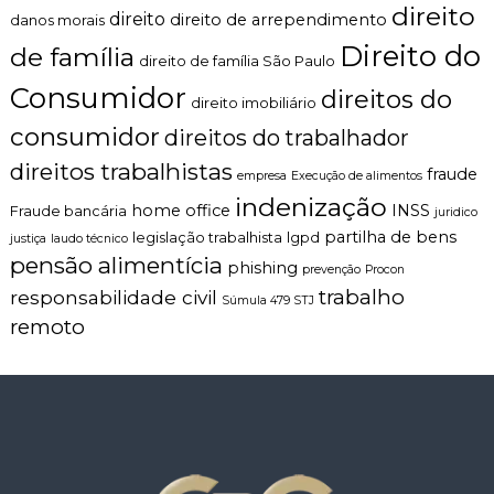
direito
direito
direito de arrependimento
danos morais
Direito do
de família
direito de família São Paulo
Consumidor
direitos do
direito imobiliário
consumidor
direitos do trabalhador
direitos trabalhistas
fraude
empresa
Execução de alimentos
indenização
home office
INSS
Fraude bancária
juridico
partilha de bens
legislação trabalhista
lgpd
justiça
laudo técnico
pensão alimentícia
phishing
prevenção
Procon
trabalho
responsabilidade civil
Súmula 479 STJ
remoto