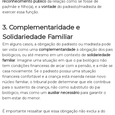
reconhecimento público
da relação como se fosse de
pai/mãe e filho(a), e a
vontade
do padrasto/madrasta de
exercer essa função.
3. Complementaridade e
Solidariedade Familiar
Em alguns casos, a obrigação do padrasto ou madrasta pode
ser vista como uma
complementaridade
à obrigação dos pais
biológicos, ou até mesmo em um contexto de
solidariedade
familiar
. Imagine uma situação em que o pai biológico não
tem condições financeiras de arcar com a pensão, e a mãe se
casa novamente. Se o padrasto possui uma situação
financeira confortável e a criança está inserida nesse novo
núcleo familiar, o tribunal pode determinar que ele contribua
para o sustento da criança, não como substituto do pai
biológico, mas como um
auxiliar necessário
para garantir o
bem-estar do menor.
É importante ressaltar que essa obrigação não exclui a do