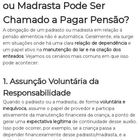
z
ou Madrasta Pode Ser
a
d
Chamado a Pagar Pensão?
o
.
A obrigação de um padrasto ou madrasta em relação à
pensão alimentícia não é automática. Geralmente, ela surge
em situações onde há uma clara
relação de dependência
e
um papel ativo na
manutenção do lar e na criação dos
enteados
. Vejamos os cenários mais comuns em que isso
pode acontecer:
1. Assunção Voluntária da
Responsabilidade
Quando o padrasto ou a madrasta, de forma
voluntária e
inequívoca
, assume o papel de provedor e participa
ativamente da manutenção financeira da criança, a ponto de
gerar uma
expectativa legítima
de continuidade desse auxílio.
Isso pode ocorrer, por exemplo, se a criança passa a
depender financeiramente desse padrasto/madrasta, e a