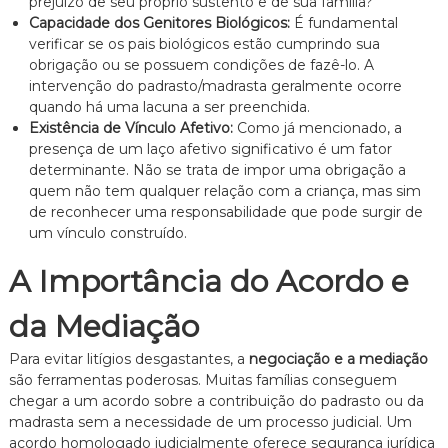
prejuízo de seu próprio sustento e de sua família?
Capacidade dos Genitores Biológicos:
É fundamental
verificar se os pais biológicos estão cumprindo sua
obrigação ou se possuem condições de fazê-lo. A
intervenção do padrasto/madrasta geralmente ocorre
quando há uma lacuna a ser preenchida.
Existência de Vínculo Afetivo:
Como já mencionado, a
presença de um laço afetivo significativo é um fator
determinante. Não se trata de impor uma obrigação a
quem não tem qualquer relação com a criança, mas sim
de reconhecer uma responsabilidade que pode surgir de
um vínculo construído.
A Importância do Acordo e
da Mediação
Para evitar litígios desgastantes, a
negociação e a mediação
são ferramentas poderosas. Muitas famílias conseguem
chegar a um acordo sobre a contribuição do padrasto ou da
madrasta sem a necessidade de um processo judicial. Um
acordo homologado judicialmente oferece segurança jurídica