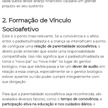
saída súbita desse arranjo financeiro causaria um grande
prejuízo ao seu sustento.
2. Formação de Vínculo
Socioafetivo
Este é o ponto mais relevante. Se a convivência e o afeto
entre o padrasto/madrasta e a criança se intensificam a ponto
de configurar uma
relação de parentalidade socioafetiva
, o
direito pode entender que existe uma responsabilidade
compartilhada. Isso não significa que o padrasto/madrasta se
torna o “novo pai” ou “nova mãe” no lugar do genitor
biológico, mas que ele/ela passa a ter um
dever de auxílio
em
relação a essa criança, especialmente se o genitor biológico
estiver ausente ou não puder cumprir integralmente com
sua obrigação.
Para que a parentalidade socioafetiva seja reconhecida, são
avaliados diversos fatores, como o
tempo de convivência
, a
participação ativa na educação e nos cuidados diários
, o