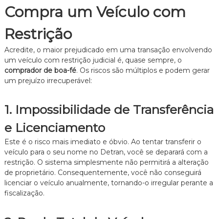
z
Compra um Veículo com
a
d
o
Restrição
.
Acredite, o maior prejudicado em uma transação envolvendo
um veículo com restrição judicial é, quase sempre, o
comprador de boa-fé
. Os riscos são múltiplos e podem gerar
um prejuízo irrecuperável:
1. Impossibilidade de Transferência
e Licenciamento
Este é o risco mais imediato e óbvio. Ao tentar transferir o
veículo para o seu nome no Detran, você se deparará com a
restrição. O sistema simplesmente não permitirá a alteração
de proprietário. Consequentemente, você não conseguirá
licenciar o veículo anualmente, tornando-o irregular perante a
fiscalização.