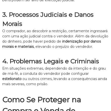
bens podem ser alvo de execução judicial.
3. Processos Judiciais e Danos
Morais
O comprador, ao descobrir a restrição, certamente ingressará
com uma ação judicial contra o vendedor. Além da devolução
do dinheiro, pode haver pedido de
indenização por danos
morais e materiais
, elevando o prejuízo do vendedor.
4. Problemas Legais e Criminais
Em situações extremas, dependendo da intenção e do grau
de má-fé, a conduta do vendedor pode configurar
estelionato
ou outros crimes, levando a consequências ainda
mais severas, como prisão.
Como Se Proteger na
Compra e Venda de