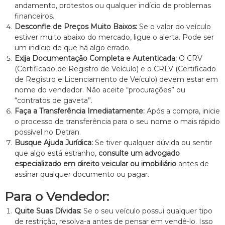
andamento, protestos ou qualquer indício de problemas
financeiros.
Desconfie de Preços Muito Baixos:
Se o valor do veículo
estiver muito abaixo do mercado, ligue o alerta. Pode ser
um indício de que há algo errado.
Exija Documentação Completa e Autenticada:
O CRV
(Certificado de Registro de Veículo) e o CRLV (Certificado
de Registro e Licenciamento de Veículo) devem estar em
nome do vendedor. Não aceite “procurações” ou
“contratos de gaveta”.
Faça a Transferência Imediatamente:
Após a compra, inicie
o processo de transferência para o seu nome o mais rápido
possível no Detran.
Busque Ajuda Jurídica:
Se tiver qualquer dúvida ou sentir
que algo está estranho,
consulte um advogado
especializado em direito veicular ou imobiliário
antes de
assinar qualquer documento ou pagar.
Para o Vendedor:
Quite Suas Dívidas:
Se o seu veículo possui qualquer tipo
de restrição, resolva-a antes de pensar em vendê-lo. Isso