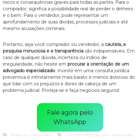
riscos e consequências graves para todas as partes. Para o
comprador, significa a possibilidade real de perder o dinheiro
e o bem. Para o vendedor, pode representar um
aprofundamento de suas dívidas, processos judiciais e até
mesmo acusações criminais.
Portanto, seja você comprador ou vendedor, a
cautela, a
pesquisa minuciosa e a transparência
são indispensáveis. Em
caso de qualquer dúvida, incerteza ou indício de
irregularidade, não hesite em
procurar a orientação de um
advogado especializado
. Investir em uma consulta jurídica
preventiva é infinitamente mais barato e menos doloroso do
que lidar com os prejuízos e dores de cabeça de um
problema judicial. Proteja-se e faça negócios seguros!
Fale agora pelo
WhatsApp
,
,
Direito do Consumidor
carro com restrição
carro penhorado