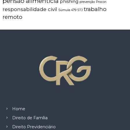
pensão alimentícia
phishing
prevenção
Procon
trabalho
responsabilidade civil
Súmula 479 STJ
remoto
Home
Direito de Família
Direito Previdenciário