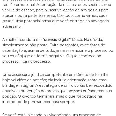
tensão emocional. A tentação de usar as redes sociais como
válvula de escape, para buscar validação de amigos ou para
atacar a outra parte é imensa. Contudo, como vimos, cada
post
é uma potencial arma que você entrega ao advogado
adversário.
A melhor conduta é o
“silêncio digital”
tático. Na dúvida,
simplesmente não poste. Evite desabafos, evite fotos de
ostentação e, acima de tudo, jamais mencione o processo ou
seu ex-cônjuge de forma negativa. O que acontece no
processo, fica no processo.
Uma assessoria jurídica competente em Direito de Família
hoje vai além da petição; ela inclui a orientação sobre essa
blindagem digital. A estratégia de um divórcio bem-sucedido
envolve a prevenção de provas que possam enfraquecer sua
posição. O divórcio terminará, mas o que foi postado na
internet pode permanecer para sempre.
Se você está iniciando ou vivenciando um processo de