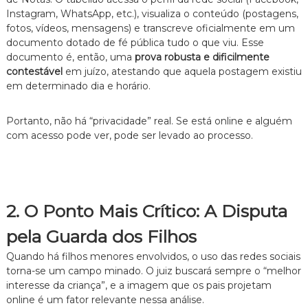
z
Instagram, WhatsApp, etc.), visualiza o conteúdo (postagens,
a
d
fotos, vídeos, mensagens) e transcreve oficialmente em um
o
documento dotado de fé pública tudo o que viu. Esse
.
documento é, então, uma
prova robusta e dificilmente
contestável
em juízo, atestando que aquela postagem existiu
em determinado dia e horário.
Portanto, não há “privacidade” real. Se está online e alguém
com acesso pode ver, pode ser levado ao processo.
2. O Ponto Mais Crítico: A Disputa
pela Guarda dos Filhos
Quando há filhos menores envolvidos, o uso das redes sociais
torna-se um campo minado. O juiz buscará sempre o “melhor
interesse da criança”, e a imagem que os pais projetam
online é um fator relevante nessa análise.