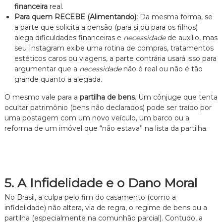
financeira
real.
Para quem RECEBE (Alimentando):
Da mesma forma, se
a parte que solicita a pensão (para si ou para os filhos)
alega dificuldades financeiras e
necessidade
de auxílio, mas
seu Instagram exibe uma rotina de compras, tratamentos
estéticos caros ou viagens, a parte contrária usará isso para
argumentar que a
necessidade
não é real ou não é tão
grande quanto a alegada.
O mesmo vale para a
partilha de bens
. Um cônjuge que tenta
ocultar patrimônio (bens não declarados) pode ser traído por
uma postagem com um novo veículo, um barco ou a
reforma de um imóvel que “não estava” na lista da partilha.
5. A Infidelidade e o Dano Moral
No Brasil, a culpa pelo fim do casamento (como a
infidelidade) não altera, via de regra, o regime de bens ou a
partilha (especialmente na comunhão parcial). Contudo, a