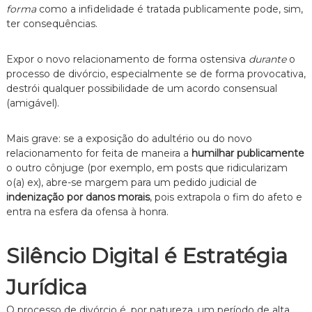
forma
como a infidelidade é tratada publicamente pode, sim,
ter consequências.
Expor o novo relacionamento de forma ostensiva
durante
o
processo de divórcio, especialmente se de forma provocativa,
destrói qualquer possibilidade de um acordo consensual
(amigável).
Mais grave: se a exposição do adultério ou do novo
relacionamento for feita de maneira a
humilhar publicamente
o outro cônjuge (por exemplo, em posts que ridicularizam
o(a) ex), abre-se margem para um pedido judicial de
indenização por danos morais
, pois extrapola o fim do afeto e
entra na esfera da ofensa à honra.
Silêncio Digital é Estratégia
Jurídica
O processo de divórcio é, por natureza, um período de alta