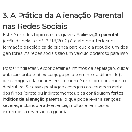
3. A Prática da Alienação Parental
nas Redes Sociais
Este é um dos tópicos mais graves. A
alienação parental
(definida pela Lei nº 12.318/2010) é o ato de interferir na
formação psicológica da criança para que ela repudie um dos
genitores. As redes sociais são um veículo poderoso para isso.
Postar “indiretas”, expor detalhes íntimos da separação, culpar
publicamente o(a) ex-cônjuge pelo término ou difamá-lo(a)
para amigos e familiares em comum é um comportamento
destrutivo. Se essas postagens chegam ao conhecimento
dos filhos (direta ou indiretamente), elas configuram
fortes
indícios de alienação parental
, o que pode levar a sanções
severas, incluindo a advertência, multas e, em casos
extremos, a reversão da guarda.