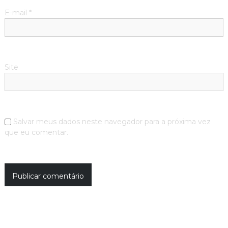
E-mail
*
Site
Salvar meus dados neste navegador para a próxima vez
que eu comentar.