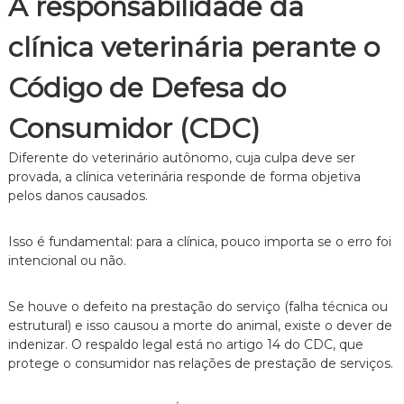
A responsabilidade da
z
a
d
clínica veterinária perante o
o
.
Código de Defesa do
Consumidor (CDC)
Diferente do veterinário autônomo,
cuja culpa deve ser
provada,
a clínica veterinária responde de forma objetiva
pelos danos causados.
Isso é fundamental:
para a clínica,
pouco importa se o erro foi
intencional ou não.
Se houve o defeito na prestação do serviço (falha técnica ou
estrutural) e isso causou a morte do animal,
existe o dever de
indenizar.
O respaldo legal está no artigo 14 do CDC,
que
protege o consumidor nas relações de prestação de serviços.