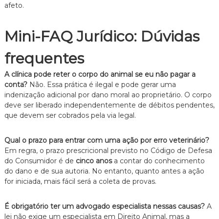
afeto.
Mini-FAQ Jurídico: Dúvidas
frequentes
A clínica pode reter o corpo do animal se eu não pagar a
conta?
Não.
Essa prática é ilegal e pode gerar uma
indenização adicional por dano moral ao proprietário.
O corpo
deve ser liberado independentemente de débitos pendentes,
que devem ser cobrados pela via legal.
Qual o prazo para entrar com uma ação por erro veterinário?
Em regra,
o prazo prescricional previsto no Código de Defesa
do Consumidor é de
cinco anos
a contar do conhecimento
do dano e de sua autoria.
No entanto,
quanto antes a ação
for iniciada,
mais fácil será a coleta de provas.
É obrigatório ter um advogado especialista nessas causas?
A
lei não exige um especialista em Direito Animal,
mas a