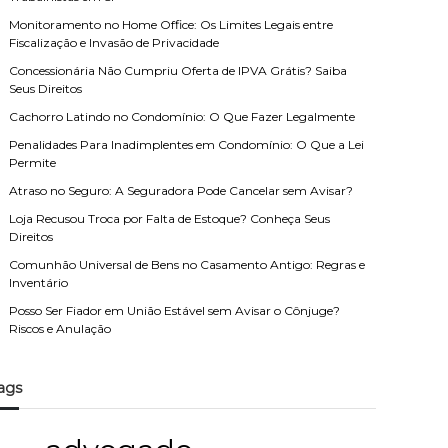
Monitoramento no Home Office: Os Limites Legais entre
Fiscalização e Invasão de Privacidade
Concessionária Não Cumpriu Oferta de IPVA Grátis? Saiba
Seus Direitos
Cachorro Latindo no Condomínio: O Que Fazer Legalmente
Penalidades Para Inadimplentes em Condomínio: O Que a Lei
Permite
Atraso no Seguro: A Seguradora Pode Cancelar sem Avisar?
Loja Recusou Troca por Falta de Estoque? Conheça Seus
Direitos
Comunhão Universal de Bens no Casamento Antigo: Regras e
Inventário
Posso Ser Fiador em União Estável sem Avisar o Cônjuge?
Riscos e Anulação
ags