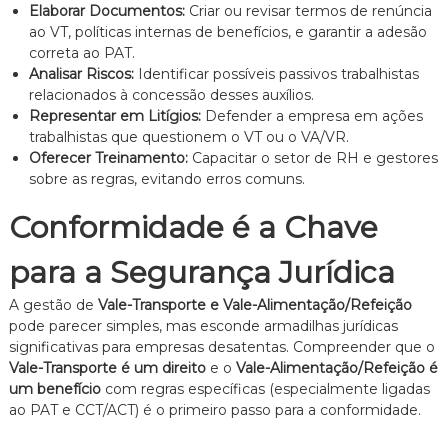
Elaborar Documentos:
Criar ou revisar termos de renúncia
ao VT, políticas internas de benefícios, e garantir a adesão
correta ao PAT.
Analisar Riscos:
Identificar possíveis passivos trabalhistas
relacionados à concessão desses auxílios.
Representar em Litígios:
Defender a empresa em ações
trabalhistas que questionem o VT ou o VA/VR.
Oferecer Treinamento:
Capacitar o setor de RH e gestores
sobre as regras, evitando erros comuns.
Conformidade é a Chave
para a Segurança Jurídica
A gestão de
Vale-Transporte e Vale-Alimentação/Refeição
pode parecer simples, mas esconde armadilhas jurídicas
significativas para empresas desatentas. Compreender que o
Vale-Transporte é um direito
e o
Vale-Alimentação/Refeição é
um benefício
com regras específicas (especialmente ligadas
ao PAT e CCT/ACT) é o primeiro passo para a conformidade.