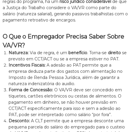
regras do programa, há um
risco jurídico considerável
de que
a Justiça do Trabalho considere o VA/VR como parte do
salário (natureza salarial), gerando passivos trabalhistas com o
pagamento retroativo de encargos.
O Que o Empregador Precisa Saber Sobre
VA/VR?
Natureza:
Via de regra, é um
benefício
. Torna-se
direito
se
previsto em CCT/ACT ou se a empresa estiver no PAT.
Incentivos Fiscais:
A adesão ao PAT permite que a
empresa deduza parte dos gastos com alimentação no
Imposto de Renda Pessoa Jurídica, além de garantir a
natureza indenizatória do auxílio.
Forma de Concessão:
O VA/VR deve ser concedido em
tíquetes, cartões eletrônicos ou cestas de alimentos. O
pagamento em dinheiro, se não houver previsão em
CCT/ACT especificamente para isso e sem a adesão ao
PAT, pode ser interpretado como salário “por fora”.
Desconto:
A CLT permite que a empresa desconte uma
pequena parcela do salário do empregado para o custeio