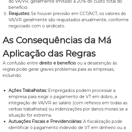
do VA/VR, geralmente limitado a 20% do custo total do
benefício.
Reajustes:
Se houver previsão em CCT/ACT, os valores do
VA/VR geralmente são reajustados anualmente, conforme
negociado com o sindicato.
As Consequências da Má
Aplicação das Regras
A confusão entre
direito e benefício
ou a desatenção às
regras pode gerar graves problemas para as empresas,
incluindo:
Ações Trabalhistas:
Empregados podem processar a
empresa para exigir o pagamento de VT em dobro, a
integração de VA/VR ao salário (com reflexos em todas as
verbas trabalhistas) ou indenizações por danos morais se a
situação for extrema.
Autuações Fiscais e Previdenciárias:
A fiscalização pode
identificar o pagamento indevido de VT em dinheiro ou a