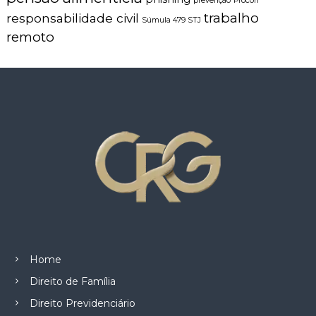
prevenção
Procon
trabalho
responsabilidade civil
Súmula 479 STJ
remoto
Home
Direito de Família
Direito Previdenciário