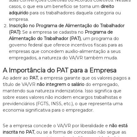
suas Convenções Coletivas ou Acordos Coletivos. Nesses
casos, o que era um benefício se torna um
direito
adquirido
para os trabalhadores daquela categoria ou
empresa.
Inscrição no Programa de Alimentação do Trabalhador
(PAT):
Se a empresa se cadastra no
Programa de
Alimentação do Trabalhador (PAT)
, um programa do
governo federal que oferece incentivos fiscais para as
empresas que concedem auxílio-alimentação a seus
empregados, a natureza do VA/VR também muda.
A Importância do PAT para a Empresa
Ao aderir ao
PAT
, a empresa garante que os valores pagos a
título de VA/VR
não integrem o salário
do empregado,
mantendo sua natureza indenizatória. Isso significa que
sobre esses valores não incidem encargos trabalhistas e
previdenciários (FGTS, INSS, etc.), o que representa uma
economia significativa para o empregador.
Se a empresa concede o VA/VR por liberalidade e
não está
inscrita no PAT
, ou se a forma de concessão não segue as