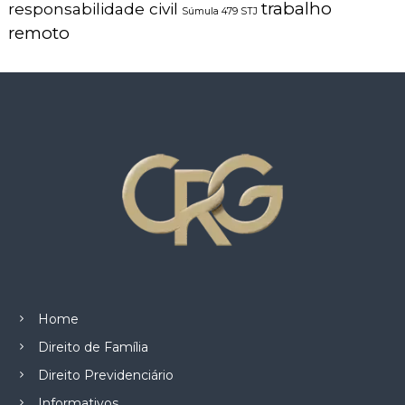
trabalho
responsabilidade civil
Súmula 479 STJ
remoto
Home
Direito de Família
Direito Previdenciário
Informativos