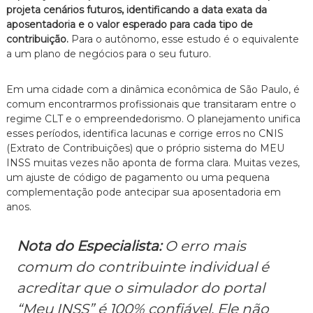
projeta cenários futuros, identificando a data exata da
aposentadoria e o valor esperado para cada tipo de
contribuição.
Para o autônomo, esse estudo é o equivalente
a um plano de negócios para o seu futuro.
Em uma cidade com a dinâmica econômica de São Paulo, é
comum encontrarmos profissionais que transitaram entre o
regime CLT e o empreendedorismo. O planejamento unifica
esses períodos, identifica lacunas e corrige erros no CNIS
(Extrato de Contribuições) que o próprio sistema do MEU
INSS muitas vezes não aponta de forma clara. Muitas vezes,
um ajuste de código de pagamento ou uma pequena
complementação pode antecipar sua aposentadoria em
anos.
Nota do Especialista:
O erro mais
comum do contribuinte individual é
acreditar que o simulador do portal
“Meu INSS” é 100% confiável. Ele não