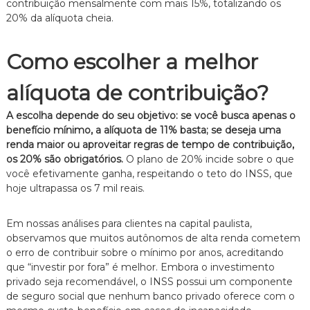
z
contribuição mensalmente com mais 15%, totalizando os
a
20% da alíquota cheia.
d
o
.
Como escolher a melhor
alíquota de contribuição?
A escolha depende do seu objetivo: se você busca apenas o
benefício mínimo, a alíquota de 11% basta; se deseja uma
renda maior ou aproveitar regras de tempo de contribuição,
os 20% são obrigatórios.
O plano de 20% incide sobre o que
você efetivamente ganha, respeitando o teto do INSS, que
hoje ultrapassa os 7 mil reais.
Em nossas análises para clientes na capital paulista,
observamos que muitos autônomos de alta renda cometem
o erro de contribuir sobre o mínimo por anos, acreditando
que “investir por fora” é melhor. Embora o investimento
privado seja recomendável, o INSS possui um componente
de seguro social que nenhum banco privado oferece com o