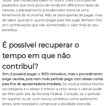
“puxa” sua média para baixo no futuro. Para o profissional
paulistano que teve picos de renda em diferentes fases da
carreira, o planejamento previdenciário torna-se uma
ferramenta de economia. Não se trata apenas de pagar, mas
de saber
quando
e
quanto
pagar para não jogar dinheiro fora
em contribuições que não aumentarão o valor final do seu
benefício.
É possível recuperar o
tempo em que não
contribuí?
Sim, é possível pagar o INSS retroativo, mas o procedimento
exige cautela, pois nem todo período pago com atraso conta
para fins de aposentadoria imediata.
Se você já estava inscrito
na categoria e o atraso é inferior a cinco anos, o cálculo pode
ser feito pelo site da Receita Federal. Contudo, se o período
for superior ou se você nunca contribuiu como autônomo
antes, será necessário comprovar a atividade exercida.