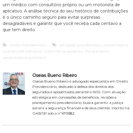
um médico com consultório próprio ou um motorista de
aplicativo. A análise técnica do seu histórico de contribuições
é o único caminho seguro para evitar surpresas
desagradáveis e garantir que você receba cada centavo a
que tem direito.
,
Direito Previdenciário
advogado previdenciário
Aposentadoria
,
,
contribuinte individual
Como MEI se aposenta
Planejamento
aposentadoria autônomo
Oseias Bueno Ribeiro
Oseias Bueno Ribeiro é advogado especialista em Direito
Previdenciário, dedicado à defesa dos direitos dos
segurados e aposentados perante o INSS. Com atuação
estratégica em concessões de benefícios, revisões e
planejamento previdenciário, busca garantir a justiça
social e a segurança financeira de seus clientes. Inscrito na
OAB/SP sob o nº
470582