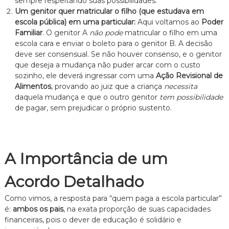
sempre respeitando suas possibilidades.
Um genitor quer matricular o filho (que estudava em
escola pública) em uma particular:
Aqui voltamos ao
Poder
Familiar
. O genitor A
não pode
matricular o filho em uma
escola cara e enviar o boleto para o genitor B. A decisão
deve ser consensual. Se não houver consenso, e o genitor
que deseja a mudança não puder arcar com o custo
sozinho, ele deverá ingressar com uma
Ação Revisional de
Alimentos
, provando ao juiz que a criança
necessita
daquela mudança e que o outro genitor
tem possibilidade
de pagar, sem prejudicar o próprio sustento.
A Importância de um
Acordo Detalhado
Como vimos, a resposta para “quem paga a escola particular”
é:
ambos os pais
, na exata proporção de suas capacidades
financeiras, pois o dever de educação é solidário e