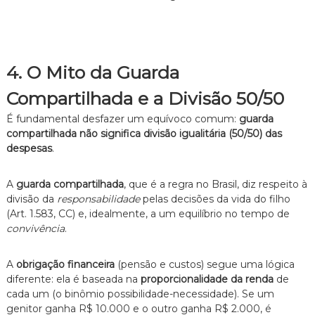
4. O Mito da Guarda
Compartilhada e a Divisão 50/50
É fundamental desfazer um equívoco comum:
guarda
compartilhada não significa divisão igualitária (50/50) das
despesas
.
A
guarda compartilhada
, que é a regra no Brasil, diz respeito à
divisão da
responsabilidade
pelas decisões da vida do filho
(Art. 1.583, CC) e, idealmente, a um equilíbrio no tempo de
convivência
.
A
obrigação financeira
(pensão e custos) segue uma lógica
diferente: ela é baseada na
proporcionalidade da renda
de
cada um (o binômio possibilidade-necessidade). Se um
genitor ganha R$ 10.000 e o outro ganha R$ 2.000, é