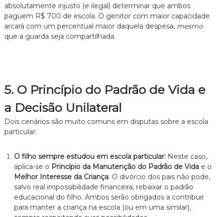
absolutamente injusto (e ilegal) determinar que ambos
paguem R$ 700 de escola. O genitor com maior capacidade
arcará com um percentual maior daquela despesa,
mesmo
que a guarda seja compartilhada.
5. O Princípio do Padrão de Vida e
a Decisão Unilateral
Dois cenários são muito comuns em disputas sobre a escola
particular:
O filho sempre estudou em escola particular:
Neste caso,
aplica-se o
Princípio da Manutenção do Padrão de Vida
e o
Melhor Interesse da Criança
. O divórcio dos pais não pode,
salvo real impossibilidade financeira, rebaixar o padrão
educacional do filho. Ambos serão obrigados a contribuir
para manter a criança na escola (ou em uma similar),