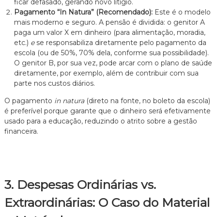
ficar defasado, gerando novo litígio.
Pagamento “In Natura” (Recomendado):
Este é o modelo
mais moderno e seguro. A pensão é dividida: o genitor A
paga um valor X em dinheiro (para alimentação, moradia,
etc.)
e
se responsabiliza diretamente pelo pagamento da
escola (ou de 50%, 70% dela, conforme sua possibilidade).
O genitor B, por sua vez, pode arcar com o plano de saúde
diretamente, por exemplo, além de contribuir com sua
parte nos custos diários.
O pagamento
in natura
(direto na fonte, no boleto da escola)
é preferível porque garante que o dinheiro será efetivamente
usado para a educação, reduzindo o atrito sobre a gestão
financeira.
3. Despesas Ordinárias vs.
Extraordinárias: O Caso do Material