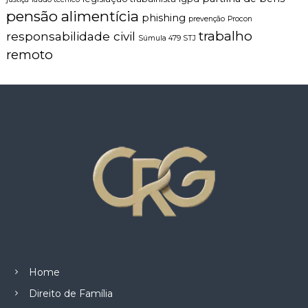
pensão alimentícia
phishing
prevenção
Procon
trabalho
responsabilidade civil
Súmula 479 STJ
remoto
Home
Direito de Família