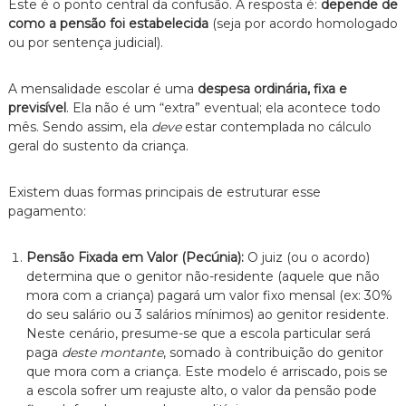
Este é o ponto central da confusão. A resposta é:
depende de
como a pensão foi estabelecida
(seja por acordo homologado
ou por sentença judicial).
A mensalidade escolar é uma
despesa ordinária, fixa e
previsível
. Ela não é um “extra” eventual; ela acontece todo
mês. Sendo assim, ela
deve
estar contemplada no cálculo
geral do sustento da criança.
Existem duas formas principais de estruturar esse
pagamento:
Pensão Fixada em Valor (Pecúnia):
O juiz (ou o acordo)
determina que o genitor não-residente (aquele que não
mora com a criança) pagará um valor fixo mensal (ex: 30%
do seu salário ou 3 salários mínimos) ao genitor residente.
Neste cenário, presume-se que a escola particular será
paga
deste montante
, somado à contribuição do genitor
que mora com a criança. Este modelo é arriscado, pois se
a escola sofrer um reajuste alto, o valor da pensão pode