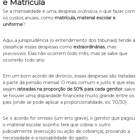
e Matrícula
Se a mensalidade é uma despesa
ordinária
, o que fazer com
os custos anuais, como
matrícula, material escolar e
uniforme
?
Aqui, a jurisprudência (o entendimento dos tribunais) tende a
classificar essas despesas como
extraordinárias
, mas
previsíveis
. Elas não ocorrem todo mês, mas se sabe que
ocorrerão todo ano.
Em um bom acordo de divórcio, essas despesas são tratadas
à parte da pensão mensal. O mais comum e justo é que elas
sejam
rateadas na proporção de 50% para cada genitor
, salvo
se houver uma disparidade financeira muito grande entre os
pais (onde se pode aplicar a proporcionalidade, ex: 70/30).
Se o acordo for omisso (um erro grave), o genitor que pagou
o material escolar sozinho terá que cobrar o outro
judicialmente (execução ou ação de cobrança), provando a
necessidade e a razoabilidade do gasto.