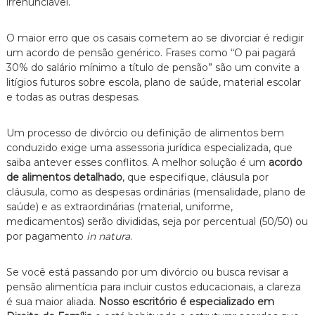
irrenunciável.
O maior erro que os casais cometem ao se divorciar é redigir
um acordo de pensão genérico. Frases como “O pai pagará
30% do salário mínimo a título de pensão” são um convite a
litígios futuros sobre escola, plano de saúde, material escolar
e todas as outras despesas.
Um processo de divórcio ou definição de alimentos bem
conduzido exige uma assessoria jurídica especializada, que
saiba antever esses conflitos. A melhor solução é um
acordo
de alimentos detalhado
, que especifique, cláusula por
cláusula, como as despesas ordinárias (mensalidade, plano de
saúde) e as extraordinárias (material, uniforme,
medicamentos) serão divididas, seja por percentual (50/50) ou
por pagamento
in natura
.
Se você está passando por um divórcio ou busca revisar a
pensão alimentícia para incluir custos educacionais, a clareza
é sua maior aliada.
Nosso escritório é especializado em