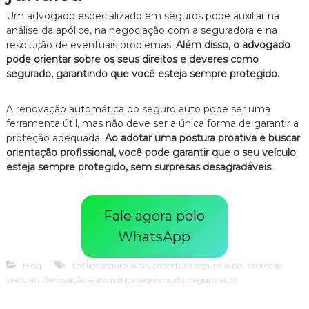
z
a
Um advogado especializado em seguros pode auxiliar na
d
análise da apólice, na negociação com a seguradora e na
o
resolução de eventuais problemas.
Além disso, o
advogado
.
pode orientar sobre os seus direitos e deveres como
segurado, garantindo que você esteja sempre protegido.
A renovação automática do seguro auto pode ser uma
ferramenta útil, mas não deve ser a única forma de garantir a
proteção adequada.
Ao adotar uma postura proativa e buscar
orientação profissional, você pode garantir que o seu veículo
esteja sempre protegido, sem surpresas desagradáveis.
Fale agora pelo
WhatsApp
,
,
Blog
apólice seguro auto
cobertura seguro auto
proteção
,
,
veicular
Renovação automática seguro auto
seguro auto