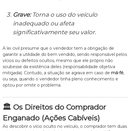
z
a
d
Grave:
Torna o uso do veículo
o
.
inadequado ou afeta
significativamente seu valor.
A lei civil presume que o vendedor tem a obrigação de
garantir a utilidade do bem vendido, sendo responsável pelos
vícios ou defeitos ocultos, mesmo que ele próprio não
soubesse da existência deles (responsabilidade objetiva
mitigada). Contudo, a situação se agrava em caso de
má-fé
,
ou seja, quando o vendedor tinha pleno conhecimento e
optou por omitir o problema.
🏛️ Os Direitos do Comprador
Enganado (Ações Cabíveis)
Ao descobrir o vício oculto no veículo, o comprador tem duas