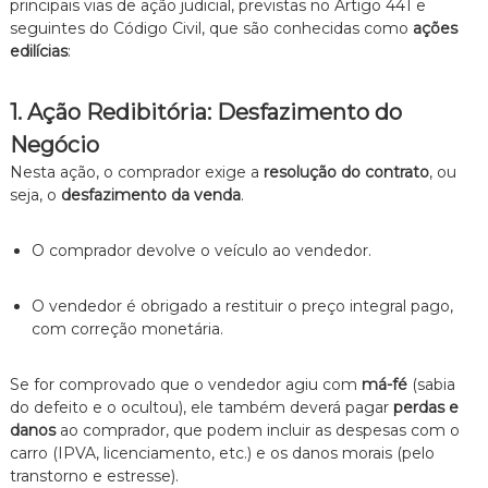
principais vias de ação judicial, previstas no Artigo 441 e
seguintes do Código Civil, que são conhecidas como
ações
edilícias
:
1. Ação Redibitória: Desfazimento do
Negócio
Nesta ação, o comprador exige a
resolução do contrato
, ou
seja, o
desfazimento da venda
.
O comprador devolve o veículo ao vendedor.
O vendedor é obrigado a restituir o preço integral pago,
com correção monetária.
Se for comprovado que o vendedor agiu com
má-fé
(sabia
do defeito e o ocultou), ele também deverá pagar
perdas e
danos
ao comprador, que podem incluir as despesas com o
carro (IPVA, licenciamento, etc.) e os danos morais (pelo
transtorno e estresse).