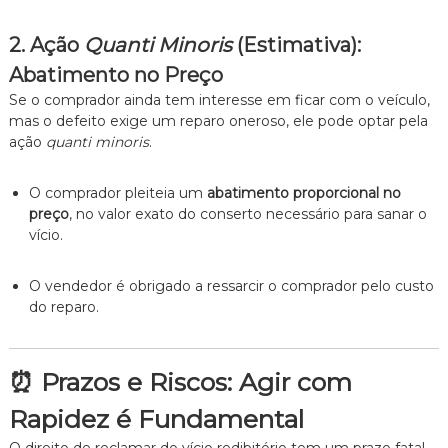
2. Ação
Quanti Minoris
(Estimativa):
Abatimento no Preço
Se o comprador ainda tem interesse em ficar com o veículo,
mas o defeito exige um reparo oneroso, ele pode optar pela
ação
quanti minoris
.
O comprador pleiteia um
abatimento proporcional no
preço
, no valor exato do conserto necessário para sanar o
vício.
O vendedor é obrigado a ressarcir o comprador pelo custo
do reparo.
⏰ Prazos e Riscos: Agir com
Rapidez é Fundamental
O direito de reclamar do vício redibitório tem um prazo fatal