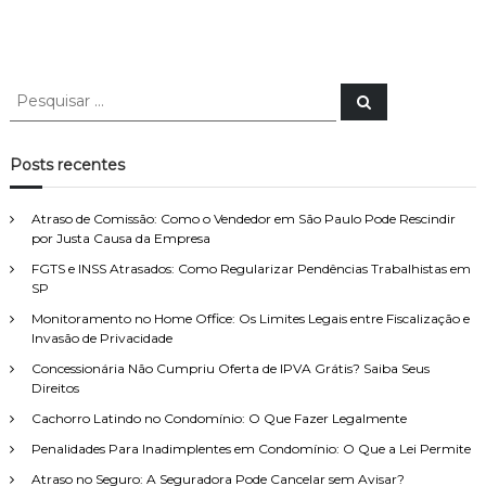
P
P
e
e
s
s
q
u
q
Posts recentes
i
u
s
a
i
r
Atraso de Comissão: Como o Vendedor em São Paulo Pode Rescindir
s
por Justa Causa da Empresa
a
FGTS e INSS Atrasados: Como Regularizar Pendências Trabalhistas em
r
SP
p
o
Monitoramento no Home Office: Os Limites Legais entre Fiscalização e
Invasão de Privacidade
r
:
Concessionária Não Cumpriu Oferta de IPVA Grátis? Saiba Seus
Direitos
Cachorro Latindo no Condomínio: O Que Fazer Legalmente
Penalidades Para Inadimplentes em Condomínio: O Que a Lei Permite
Atraso no Seguro: A Seguradora Pode Cancelar sem Avisar?