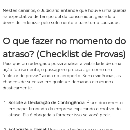
Nestes cenários, o Judiciário entende que houve uma quebra
na expectativa de tempo útil do consumidor, gerando o
dever de indenizar pelo sofrimento e transtorno causados.
O que fazer no momento do
atraso? (Checklist de Provas)
Para que um advogado possa analisar a viabilidade de uma
ação futuramente, o passageiro precisa agir como um
“coletor de provas” ainda no aeroporto. Sem evidências, as
chances de sucesso em qualquer demanda diminuem
drasticamente.
Solicite a Declaração de Contingência:
É um documento
em papel timbrado da empresa explicando o motivo do
atraso. Ela é obrigada a fornecer isso se você pedir.
Fotografe o Painel:
Registre o horário em que o voo