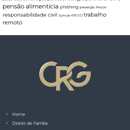
pensão alimentícia
phishing
prevenção
Procon
trabalho
responsabilidade civil
Súmula 479 STJ
remoto
Home
Direito de Família