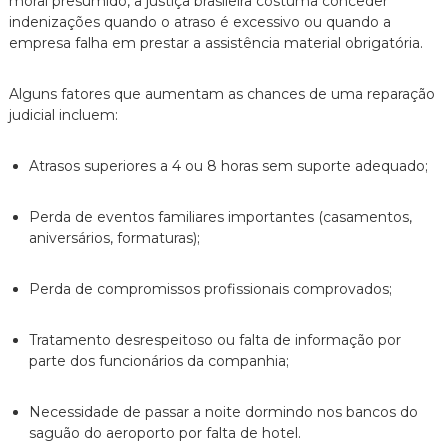
moral presumido, a justiça brasileira costuma conceder
indenizações quando o atraso é excessivo ou quando a
empresa falha em prestar a assistência material obrigatória.
Alguns fatores que aumentam as chances de uma reparação
judicial incluem:
Atrasos superiores a 4 ou 8 horas sem suporte adequado;
Perda de eventos familiares importantes (casamentos,
aniversários, formaturas);
Perda de compromissos profissionais comprovados;
Tratamento desrespeitoso ou falta de informação por
parte dos funcionários da companhia;
Necessidade de passar a noite dormindo nos bancos do
saguão do aeroporto por falta de hotel.