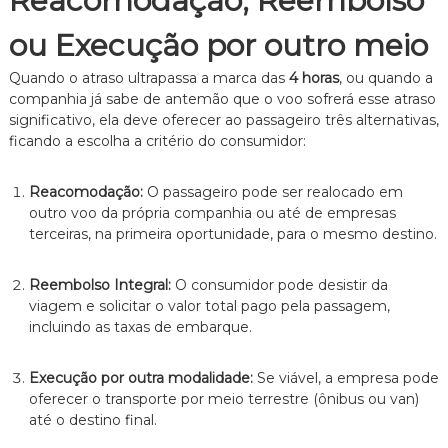
Reacomodação, Reembolso
z
a
ou Execução por outro meio
d
o
.
Quando o atraso ultrapassa a marca das
4 horas
, ou quando a
companhia já sabe de antemão que o voo sofrerá esse atraso
significativo, ela deve oferecer ao passageiro três alternativas,
ficando a escolha a critério do consumidor:
Reacomodação:
O passageiro pode ser realocado em
outro voo da própria companhia ou até de empresas
terceiras, na primeira oportunidade, para o mesmo destino.
Reembolso Integral:
O consumidor pode desistir da
viagem e solicitar o valor total pago pela passagem,
incluindo as taxas de embarque.
Execução por outra modalidade:
Se viável, a empresa pode
oferecer o transporte por meio terrestre (ônibus ou van)
até o destino final.