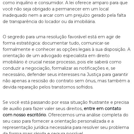
como inquilino e consumidor. A lei oferece amparo para que
você não seja obrigado a permanecer em um local
inadequado nem a arcar com um prejuízo gerado pela falta
de transparência do locador ou da imobiliária.
O segredo para uma resolução favorável está em agir de
forma estratégica: documentar tudo, comunicar-se
formalmente e conhecer as opções legais à sua disposição. A
orientação de um advogado especialista em direito
imobiliário é crucial nesse processo, pois ele saberá como
conduzir a negociação, formalizar as notificações e, se
necessário, defender seus interesses na Justiça para garantir
não apenas a rescisão do contrato sem ônus, mas também a
devida reparação pelos transtornos sofridos.
Se você está passando por essa situação frustrante e precisa
de auxílio para fazer valer seus direitos,
entre em contato
com nosso escritório
. Oferecemos uma análise completa do
seu caso para fornecer a orientação personalizada e a
representação jurídica necessária para resolver seu problema
da forma mais rápida e segura possível.