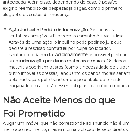
antecipada
. Além disso, dependendo do caso, é possível
exigir o reembolso de despesas já pagas, como o primeiro
aluguel e os custos da mudança.
Ação Judicial e Pedido de Indenização:
Se todas as
tentativas amigáveis falharem, o caminho é a via judicial.
Através de uma ação, o inquilino pode pedir ao juiz que
declare a rescisão contratual por culpa do locador,
isentando-o da multa.
Adicionalmente
, é possível pleitear
uma
indenização por danos materiais e morais
. Os danos
materiais cobririam gastos (como a necessidade de alugar
outro imóvel às pressas), enquanto os danos morais seriam
pela frustração, pelo transtorno e pelo abalo de ter sido
enganado em algo tão essencial quanto a própria moradia.
Não Aceite Menos do que
Foi Prometido
Alugar um imóvel que não corresponde ao anúncio não é um
mero aborrecimento, mas sim uma violação de seus direitos