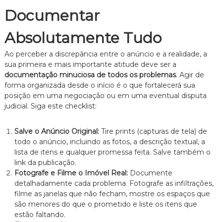
z
a
Documentar
d
o
Absolutamente Tudo
.
Ao perceber a discrepância entre o anúncio e a realidade, a
sua primeira e mais importante atitude deve ser a
documentação minuciosa de todos os problemas
. Agir de
forma organizada desde o início é o que fortalecerá sua
posição em uma negociação ou em uma eventual disputa
judicial. Siga este checklist:
Salve o Anúncio Original:
Tire prints (capturas de tela) de
todo o anúncio, incluindo as fotos, a descrição textual, a
lista de itens e qualquer promessa feita. Salve também o
link da publicação.
Fotografe e Filme o Imóvel Real:
Documente
detalhadamente cada problema. Fotografe as infiltrações,
filme as janelas que não fecham, mostre os espaços que
são menores do que o prometido e liste os itens que
estão faltando.