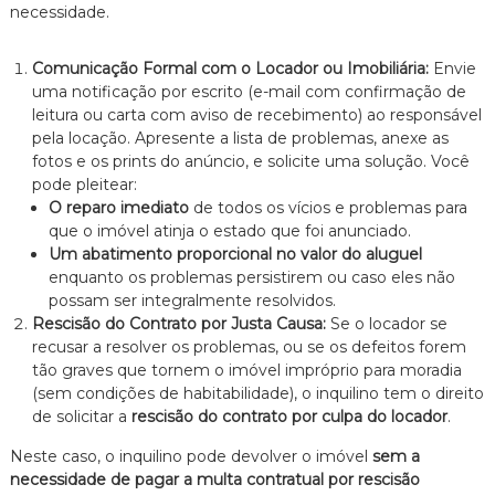
necessidade.
Comunicação Formal com o Locador ou Imobiliária:
Envie
uma notificação por escrito (e-mail com confirmação de
leitura ou carta com aviso de recebimento) ao responsável
pela locação. Apresente a lista de problemas, anexe as
fotos e os prints do anúncio, e solicite uma solução. Você
pode pleitear:
O reparo imediato
de todos os vícios e problemas para
que o imóvel atinja o estado que foi anunciado.
Um abatimento proporcional no valor do aluguel
enquanto os problemas persistirem ou caso eles não
possam ser integralmente resolvidos.
Rescisão do Contrato por Justa Causa:
Se o locador se
recusar a resolver os problemas, ou se os defeitos forem
tão graves que tornem o imóvel impróprio para moradia
(sem condições de habitabilidade), o inquilino tem o direito
de solicitar a
rescisão do contrato por culpa do locador
.
Neste caso, o inquilino pode devolver o imóvel
sem a
necessidade de pagar a multa contratual por rescisão