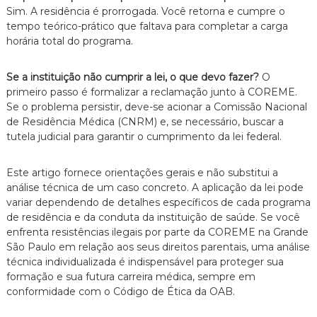
Sim.
A residência é prorrogada.
Você retorna e cumpre o
tempo teórico-prático que faltava para completar a carga
horária total do programa.
Se a instituição não cumprir a lei, o que devo fazer?
O
primeiro passo é formalizar a reclamação junto à COREME.
Se o problema persistir,
deve-se acionar a Comissão Nacional
de Residência Médica (CNRM) e,
se necessário,
buscar a
tutela judicial para garantir o cumprimento da lei federal.
Este artigo fornece orientações gerais e não substitui a
análise técnica de um caso concreto.
A aplicação da lei pode
variar dependendo de detalhes específicos de cada programa
de residência e da conduta da instituição de saúde.
Se você
enfrenta resistências ilegais por parte da COREME na Grande
São Paulo em relação aos seus direitos parentais,
uma análise
técnica individualizada é indispensável para proteger sua
formação e sua futura carreira médica,
sempre em
conformidade com o Código de Ética da OAB.