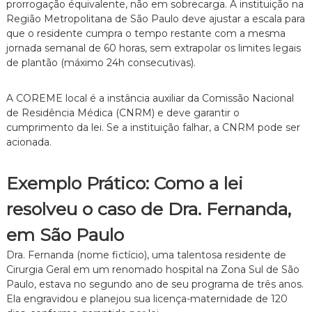
prorrogação équivalente,
não em sobrecarga.
A instituição na
Região Metropolitana de São Paulo deve ajustar a escala para
que o residente cumpra o tempo restante com a mesma
jornada semanal de 60 horas,
sem extrapolar os limites legais
de plantão (máximo 24h consecutivas).
A COREME local é a instância auxiliar da Comissão Nacional
de Residência Médica (CNRM) e deve garantir o
cumprimento da lei.
Se a instituição falhar,
a CNRM pode ser
acionada.
Exemplo Prático: Como a lei
resolveu o caso de Dra. Fernanda,
em São Paulo
Dra.
Fernanda (nome fictício),
uma talentosa residente de
Cirurgia Geral em um renomado hospital na Zona Sul de São
Paulo,
estava no segundo ano de seu programa de três anos.
Ela engravidou e planejou sua licença-maternidade de 120