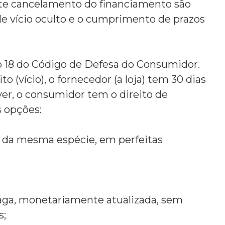
nte cancelamento do financiamento são
 vício oculto e o cumprimento de prazos
igo 18 do Código de Defesa do Consumidor.
o (vício),
o fornecedor (a loja) tem 30 dias
er,
o consumidor tem o direito de
 opções:
o da mesma espécie, em perfeitas
paga, monetariamente atualizada, sem
s;