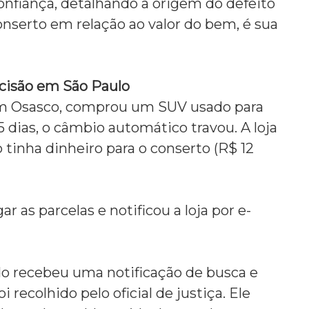
nfiança,
detalhando a origem do defeito
conserto em relação ao valor do bem,
é sua
cisão em São Paulo
 Osasco,
comprou um SUV usado para
 dias,
o câmbio automático travou.
A loja
tinha dinheiro para o conserto (R$ 12
 as parcelas e notificou a loja por e-
 recebeu uma notificação de busca e
oi recolhido pelo oficial de justiça.
Ele