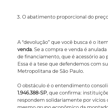
O abatimento proporcional do preço
A “devolução” que você busca é o item
venda
.
Se a compra e venda é anulada 
de financiamento,
que é acessório ao p
Essa é a tese que defendemos com su
Metropolitana de São Paulo.
O obstáculo é o entendimento consoli
1.946.388-SP
,
que confirma:
instituiçõe
respondem solidariamente por vícios 
mesmo grupo econômico da montado