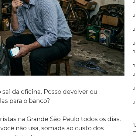
o
r
:
sai da oficina.
Posso devolver ou
las para o banco?
ristas na Grande São Paulo todos os dias.
T
você não usa,
somada ao custo dos