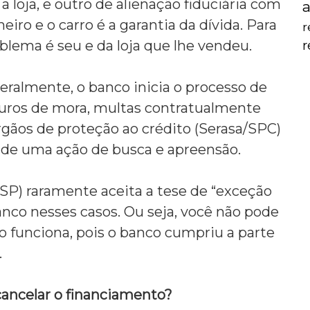
 loja,
e outro de alienação fiduciária com
a
ro e o carro é a garantia da dívida.
Para
r
blema é seu e da loja que lhe vendeu.
eralmente,
o banco inicia o processo de
juros de mora,
multas contratualmente
gãos de proteção ao crédito (Serasa/SPC)
de uma ação de busca e apreensão.
JSP) raramente aceita a tese de “exceção
anco nesses casos.
Ou seja,
você não pode
o funciona,
pois o banco cumpriu a parte
.
cancelar o financiamento?