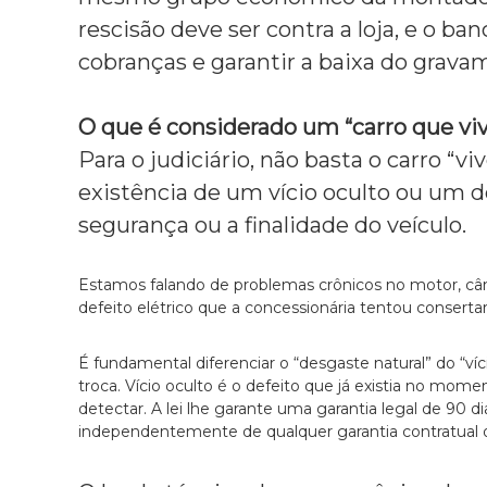
rescisão deve ser contra a loja,
e o banc
cobranças e garantir a baixa do gravam
O que é considerado um “carro que viv
Para o judiciário,
não basta o carro “vi
existência de um vício oculto ou um 
segurança ou a finalidade do veículo.
Estamos falando de problemas crônicos no motor,
câm
defeito elétrico que a concessionária tentou conserta
É fundamental diferenciar o “desgaste natural” do “víci
troca.
Vício oculto é o defeito que já existia no mome
detectar.
A lei lhe garante uma garantia legal de 90 di
independentemente de qualquer garantia contratual of