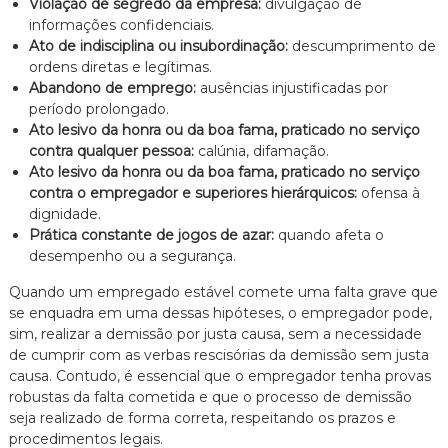
Violação de segredo da empresa:
divulgação de
informações confidenciais.
Ato de indisciplina ou insubordinação:
descumprimento de
ordens diretas e legítimas.
Abandono de emprego:
ausências injustificadas por
período prolongado.
Ato lesivo da honra ou da boa fama, praticado no serviço
contra qualquer pessoa:
calúnia, difamação.
Ato lesivo da honra ou da boa fama, praticado no serviço
contra o empregador e superiores hierárquicos:
ofensa à
dignidade.
Prática constante de jogos de azar:
quando afeta o
desempenho ou a segurança.
Quando um empregado estável comete uma falta grave que
se enquadra em uma dessas hipóteses, o empregador pode,
sim, realizar a demissão por justa causa, sem a necessidade
de cumprir com as verbas rescisórias da demissão sem justa
causa. Contudo, é essencial que o empregador tenha provas
robustas da falta cometida e que o processo de demissão
seja realizado de forma correta, respeitando os prazos e
procedimentos legais.