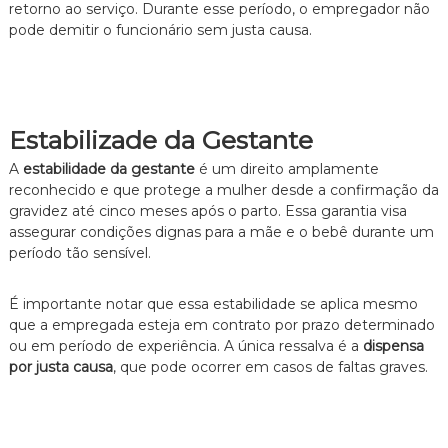
z
retorno ao serviço. Durante esse período, o empregador não
a
pode demitir o funcionário sem justa causa.
d
o
.
Estabilizade da Gestante
A
estabilidade da gestante
é um direito amplamente
reconhecido e que protege a mulher desde a confirmação da
gravidez até cinco meses após o parto. Essa garantia visa
assegurar condições dignas para a mãe e o bebê durante um
período tão sensível.
É importante notar que essa estabilidade se aplica mesmo
que a empregada esteja em contrato por prazo determinado
ou em período de experiência. A única ressalva é a
dispensa
por justa causa
, que pode ocorrer em casos de faltas graves.