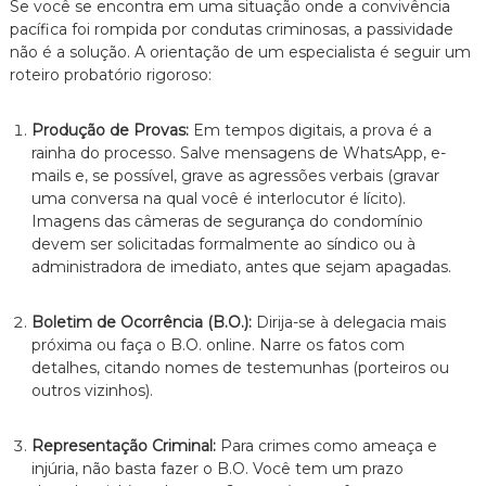
Se você se encontra em uma situação onde a convivência
pacífica foi rompida por condutas criminosas, a passividade
não é a solução. A orientação de um especialista é seguir um
roteiro probatório rigoroso:
Produção de Provas:
Em tempos digitais, a prova é a
rainha do processo. Salve mensagens de WhatsApp, e-
mails e, se possível, grave as agressões verbais (gravar
uma conversa na qual você é interlocutor é lícito).
Imagens das câmeras de segurança do condomínio
devem ser solicitadas formalmente ao síndico ou à
administradora de imediato, antes que sejam apagadas.
Boletim de Ocorrência (B.O.):
Dirija-se à delegacia mais
próxima ou faça o B.O. online. Narre os fatos com
detalhes, citando nomes de testemunhas (porteiros ou
outros vizinhos).
Representação Criminal:
Para crimes como ameaça e
injúria, não basta fazer o B.O. Você tem um prazo