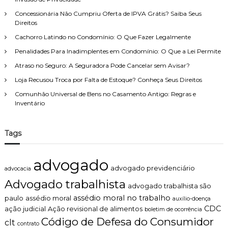
Concessionária Não Cumpriu Oferta de IPVA Grátis? Saiba Seus
Direitos
Cachorro Latindo no Condomínio: O Que Fazer Legalmente
Penalidades Para Inadimplentes em Condomínio: O Que a Lei Permite
Atraso no Seguro: A Seguradora Pode Cancelar sem Avisar?
Loja Recusou Troca por Falta de Estoque? Conheça Seus Direitos
Comunhão Universal de Bens no Casamento Antigo: Regras e
Inventário
Tags
advogado
advogado previdenciário
advocacia
Advogado trabalhista
advogado trabalhista são
assédio moral no trabalho
paulo
assédio moral
auxílio-doença
CDC
ação judicial
Ação revisional de alimentos
boletim de ocorrência
Código de Defesa do Consumidor
clt
contrato