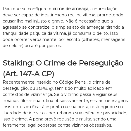
Para que se configure o
crime de ameaça
, a intimidação
deve ser capaz de incutir medo real na vítima, prometendo
causar-lhe mal injusto e grave. Não é necessário que a
agressão se concretize; o simples ato de ameaçar, tirando a
tranquilidade psíquica da vítima, já consuma o delito. Isso
pode ocorrer verbalmente, por escrito (bilhetes, mensagens
de celular) ou até por gestos.
Stalking: O Crime de Perseguição
(Art. 147-A CP)
Recentemente inserido no Código Penal, o crime de
perseguição, ou
stalking
, tem sido muito aplicado em
contextos de vizinhança. Se o vizinho passa a vigiar seus
horários, filmar sua rotina obsessivamente, enviar mensagens
insistentes ou ficar à espreita na sua porta, restringindo sua
liberdade de ir e vir ou perturbando sua esfera de privacidade,
isso é crime. A pena prevê reclusão e multa, sendo uma
ferramenta legal poderosa contra vizinhos obsessivos.