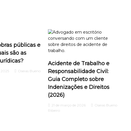
bras públicas e
uais são as
jurídicas?
Acidente de Trabalho e
Responsabilidade Civil:
e 2025
Oseias Bueno
Guia Completo sobre
Indenizações e Direitos
(2026)
21 de março de 2026
Oseias Bueno
Ribeiro