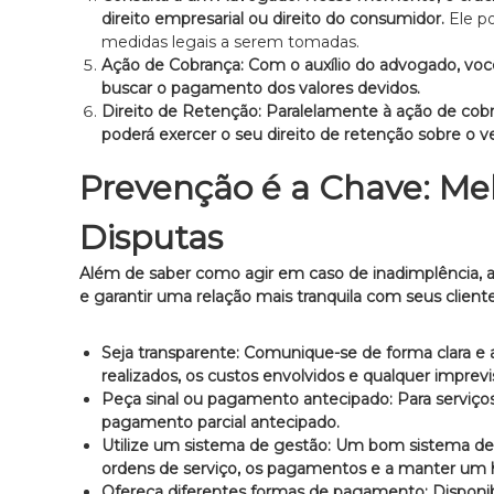
c
direito empresarial ou direito do consumidor.
Ele po
l
medidas legais a serem tomadas.
a
Ação de Cobrança:
Com o auxílio do advogado, voc
r
buscar o pagamento dos valores devidos.
o
Direito de Retenção:
Paralelamente à ação de cobr
e
poderá exercer o seu direito de retenção sobre o ve
p
e
Prevenção é a Chave: Mel
r
s
Disputas
o
n
Além de saber como agir em caso de inadimplência, ad
a
e garantir uma relação mais tranquila com seus cliente
l
i
z
Seja transparente:
Comunique-se de forma clara e a
a
realizados, os custos envolvidos e qualquer imprevi
d
Peça sinal ou pagamento antecipado:
Para serviço
o
pagamento parcial antecipado.
.
Utilize um sistema de gestão:
Um bom sistema de g
ordens de serviço, os pagamentos e a manter um hi
Ofereça diferentes formas de pagamento:
Disponib