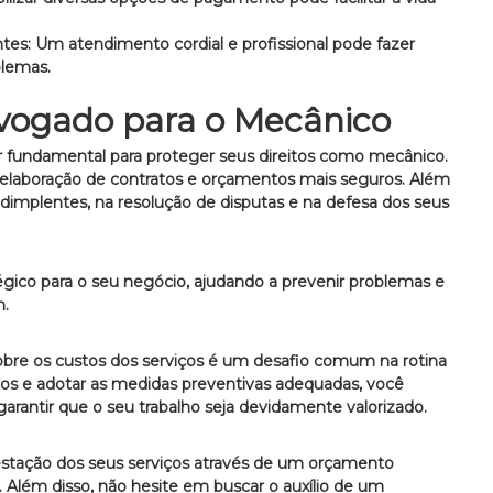
tes:
Um atendimento cordial e profissional pode fazer
blemas.
vogado para o Mecânico
r fundamental para proteger seus direitos como mecânico.
 elaboração de contratos e orçamentos mais seguros.
Além
inadimplentes, na resolução de disputas e na defesa dos seus
gico para o seu negócio, ajudando a prevenir problemas e
m.
bre os custos dos serviços é um desafio comum na rotina
tos e adotar as medidas preventivas adequadas, você
arantir que o seu trabalho seja devidamente valorizado.
estação dos seus serviços através de um orçamento
.
Além disso, não hesite em buscar o auxílio de um