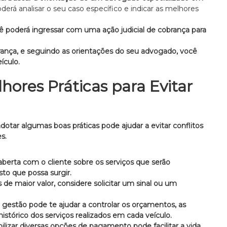
derá analisar o seu caso específico e indicar as melhores
ê poderá ingressar com uma ação judicial de cobrança para
ança, e seguindo as orientações do seu advogado, você
ículo.
hores Práticas para Evitar
otar algumas boas práticas pode ajudar a evitar conflitos
s.
berta com o cliente sobre os serviços que serão
sto que possa surgir.
s de maior valor, considere solicitar um sinal ou um
estão pode te ajudar a controlar os orçamentos, as
stórico dos serviços realizados em cada veículo.
ilizar diversas opções de pagamento pode facilitar a vida