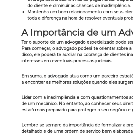
do cliente e diminuir as chances de inadimplência.
Mantenha um bom relacionamento com seus clien
toda a diferença na hora de resolver eventuais pro
A Importância de um Ad
Ter o suporte de um
advogado
especializado pode se
Para começar, o advogado poderá te orientar sobre a
disso, ele poderá te auxiliar na cobrança de clientes 
interesses em eventuais processos judiciais.
Em suma, o
advogado
atua como um parceiro estraté
a encontrar as melhores soluções quando eles surge
Lidar com a inadimplência e com questionamentos so
de um mecânico.
No entanto, ao conhecer seus direi
estará mais preparado para proteger o seu negócio e g
Lembre-se sempre da importância de formalizar a pr
detalhado e de uma ordem de serviço bem elaborada