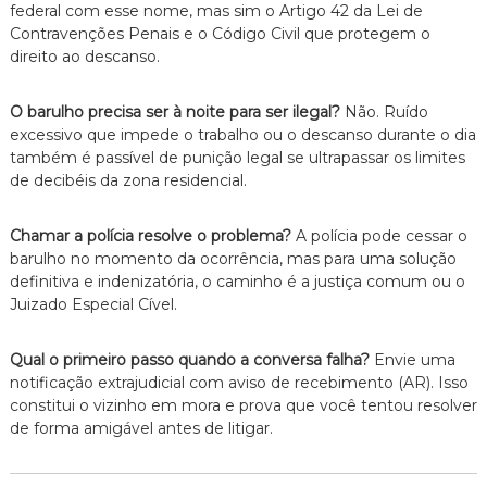
federal com esse nome, mas sim o Artigo 42 da Lei de
Contravenções Penais e o Código Civil que protegem o
direito ao descanso.
O barulho precisa ser à noite para ser ilegal?
Não. Ruído
excessivo que impede o trabalho ou o descanso durante o dia
também é passível de punição legal se ultrapassar os limites
de decibéis da zona residencial.
Chamar a polícia resolve o problema?
A polícia pode cessar o
barulho no momento da ocorrência, mas para uma solução
definitiva e indenizatória, o caminho é a justiça comum ou o
Juizado Especial Cível.
Qual o primeiro passo quando a conversa falha?
Envie uma
notificação extrajudicial com aviso de recebimento (AR). Isso
constitui o vizinho em mora e prova que você tentou resolver
de forma amigável antes de litigar.