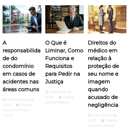
a
ç
ã
A
O Que é
Direitos do
o
responsabilida
Liminar, Como
médico em
de do
Funciona e
relação à
d
condomínio
Requisitos
proteção de
em casos de
para Pedir na
seu nome e
e
acidentes nas
Justiça
imagem
P
áreas comuns
quando
15 de maio de
acusado de
2026
Oseias
o
21 de outubro de
Bueno Ribeiro
negligência
2025
Priscila
Casimiro Ribeiro
s
Garcia
18 de janeiro de
2025
Priscila
t
Casimiro Ribeiro