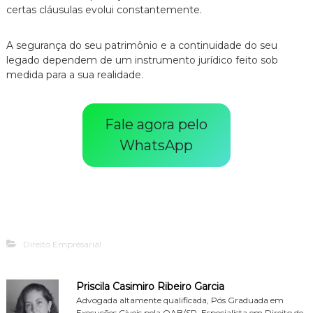
certas cláusulas evolui constantemente.
A segurança do seu patrimônio e a continuidade do seu
legado dependem de um instrumento jurídico feito sob
medida para a sua realidade.
Fale agora pelo
WhatsApp
Direito Empresarial
Priscila Casimiro Ribeiro Garcia
Advogada altamente qualificada, Pós Graduada em
Execuções Cíveis pela OAB/SP. Especialista em Direito de