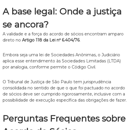
A base legal: Onde a justiça
se ancora?
A validade e a força do acordo de sócios encontram amparo
direto no
Artigo 118 da Lei nº 6.404/76
.
Embora seja uma lei de Sociedades Anônimas, o Judiciário
aplica esse entendimento às Sociedades Limitadas (LTDA)
por analogia, conforme permite o Código Civil.
O Tribunal de Justiça de São Paulo tem jurisprudência
consolidada no sentido de que o que foi pactuado no acordo
de sócios deve ser cumprido rigorosamente, inclusive com a
possibilidade de execução específica das obrigações de fazer.
Perguntas Frequentes sobre