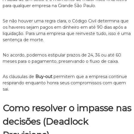
z
para qualquer empresa na Grande São Paulo.
a
d
o
Se não houver uma regra clara, o Código Civil determina que
.
os haveres sejam pagos em dinheiro em até 90 dias após a
liquidação. Para uma empresa que reinveste tudo, isso é uma
sentença de morte.
No acordo, podemos estipular prazos de 24, 36 ou até 60
meses para o pagamento, preservando o fluxo de caixa.
As cláusulas de
Buy-out
permitem que a empresa continue
respirando enquanto honra seus compromissos com quem
sai.
Como resolver o impasse nas
decisões (Deadlock