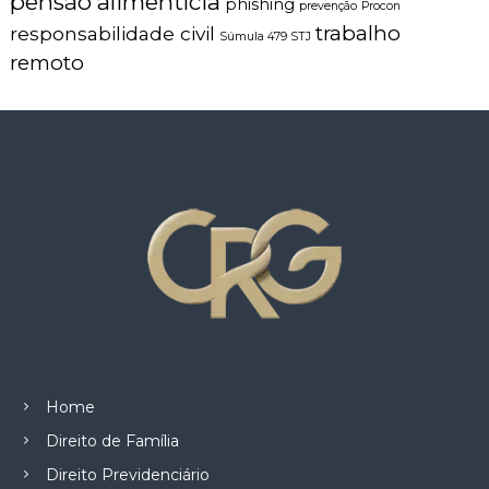
pensão alimentícia
phishing
prevenção
Procon
trabalho
responsabilidade civil
Súmula 479 STJ
remoto
Home
Direito de Família
Direito Previdenciário