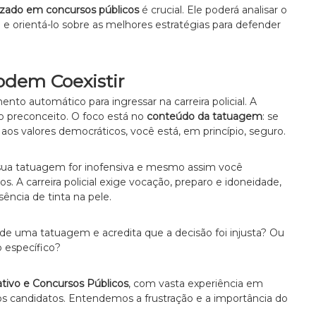
izado em concursos públicos
é crucial. Ele poderá analisar o
o e orientá-lo sobre as melhores estratégias para defender
Podem Coexistir
o automático para ingressar na carreira policial. A
 o preconceito. O foco está no
conteúdo da tatuagem
: se
aos valores democráticos, você está, em princípio, seguro.
sua tatuagem for inofensiva e mesmo assim você
s. A carreira policial exige vocação, preparo e idoneidade,
ência de tinta na pele.
de uma tatuagem e acredita que a decisão foi injusta? Ou
o específico?
ativo e Concursos Públicos
, com vasta experiência em
 dos candidatos. Entendemos a frustração e a importância do