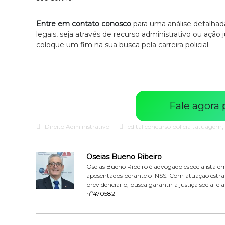
Entre em contato conosco
para uma análise detalhad
legais, seja através de recurso administrativo ou ação
coloque um fim na sua busca pela carreira policial.
Fale agora
Direito Administrativo
edital concurso polícia tatuagem
Oseias Bueno Ribeiro
Oseias Bueno Ribeiro é advogado especialista em 
aposentados perante o INSS. Com atuação estrat
previdenciário, busca garantir a justiça social e
nº
470582