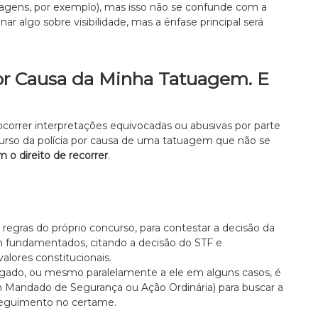
agens, por exemplo), mas isso não se confunde com a
r algo sobre visibilidade, mas a ênfase principal será
or Causa da Minha Tatuagem. E
orrer interpretações equivocadas ou abusivas por parte
urso da polícia por causa de uma tatuagem que não se
 o direito de recorrer
.
s regras do próprio concurso, para contestar a decisão da
 fundamentados, citando a decisão do STF e
lores constitucionais.
egado, ou mesmo paralelamente a ele em alguns casos, é
m Mandado de Segurança ou Ação Ordinária) para buscar a
sseguimento no certame.