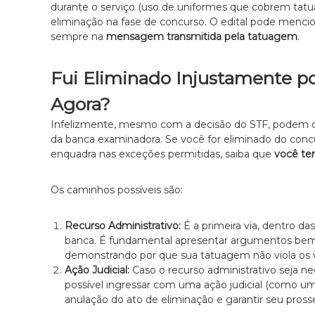
durante o serviço (uso de uniformes que cobrem tatu
eliminação na fase de concurso. O edital pode menciona
sempre na
mensagem transmitida pela tatuagem
.
Fui Eliminado Injustamente p
Agora?
Infelizmente, mesmo com a decisão do STF, podem oc
da banca examinadora. Se você for eliminado do conc
enquadra nas exceções permitidas, saiba que
você tem
Os caminhos possíveis são:
Recurso Administrativo:
É a primeira via, dentro da
banca. É fundamental apresentar argumentos bem
demonstrando por que sua tatuagem não viola os va
Ação Judicial:
Caso o recurso administrativo seja n
possível ingressar com uma ação judicial (como u
anulação do ato de eliminação e garantir seu pro