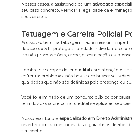
Nesses casos, a assistência de um
advogado especial
seu caso concreto, verificar a legalidade da eliminaçã
seus direitos.
Tatuagem e Carreira Policial 
Em suma
, ter uma tatuagem não é mais um impediment
decisão do STF protege a liberdade individual e coíbe
ela não promove ódio, crime, discriminação ou ofensa 
Lembre-se sempre de ler o
edital
com atenção e, se 
enfrentar problemas, não hesite em buscar seus direito
qualidades que não são definidas pela presença ou aus
Você foi eliminado de um concurso público por causa 
tem dúvidas sobre como o edital se aplica ao seu cas
Nosso escritório é
especializado em Direito Administr
reverter eliminações indevidas e garantir os direitos
seu sonho.