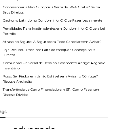
Concessionária Não Cumpriu Oferta de IPVA Grátis? Saiba
Seus Direitos
Cachorro Latindo no Condomínio: O Que Fazer Legalmente
Penalidades Para Inadimplentes em Condomínio: O Que a Lei
Permite
Atraso no Seguro: A Seguradora Pode Cancelar sem Avisar?
Loja Recusou Troca por Falta de Estoque? Conheça Seus
Direitos
Comunhão Universal de Bens no Casamento Antigo: Regras e
Inventário
Posso Ser Fiador em União Estável sem Avisar o Cônjuge?
Riscos e Anulação
Transferência de Carro Financiado em SP: Como Fazer sem
Riscos e Dívidas
ags