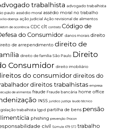
Advogado trabalhista
advogado trabalhista
assédio moral no trabalho
ão paulo
assédio moral
ação judicial
Ação revisional de alimentos
uxílio-doença
Código de
clt
CDC
oletim de ocorrência
contrato
Defesa do Consumidor
direito
danos morais
direito de
ireito de arrependimento
Direito
família
direito de família São Paulo
do Consumidor
direito imobiliário
direitos do consumidor
direitos do
direitos trabalhistas
rabalhador
empresa
fraude
home office
Fraude bancária
xecução de alimentos
indenização
INSS
juridico
justiça
laudo técnico
pensão
partilha de bens
egislação trabalhista
lgpd
limentícia
phishing
prevenção
Procon
trabalho
esponsabilidade civil
Súmula 479 STJ