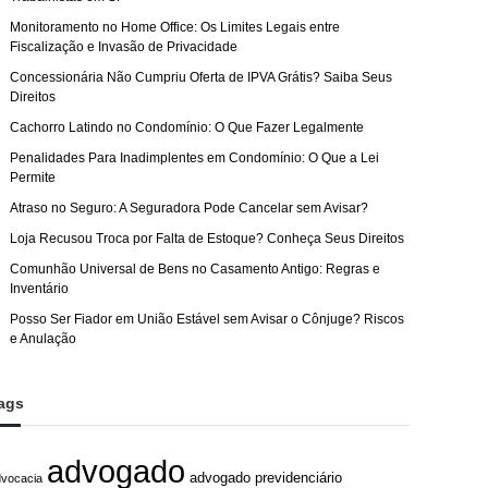
Monitoramento no Home Office: Os Limites Legais entre
Fiscalização e Invasão de Privacidade
Concessionária Não Cumpriu Oferta de IPVA Grátis? Saiba Seus
Direitos
Cachorro Latindo no Condomínio: O Que Fazer Legalmente
Penalidades Para Inadimplentes em Condomínio: O Que a Lei
Permite
Atraso no Seguro: A Seguradora Pode Cancelar sem Avisar?
Loja Recusou Troca por Falta de Estoque? Conheça Seus Direitos
Comunhão Universal de Bens no Casamento Antigo: Regras e
Inventário
Posso Ser Fiador em União Estável sem Avisar o Cônjuge? Riscos
e Anulação
ags
advogado
advogado previdenciário
dvocacia