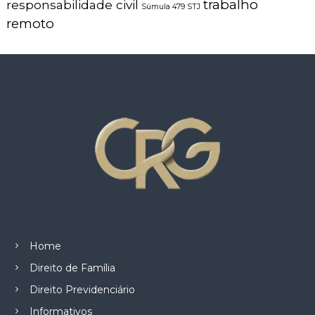
trabalho
responsabilidade civil
Súmula 479 STJ
remoto
Home
Direito de Família
Direito Previdenciário
Informativos