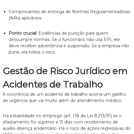
Comprovantes de entrega de Normas Regulamentadoras
(NRs) aplicáveis.
Ponto crucial:
Evidências de punição para quem
descumpre normas.
Se o funcionário não usa EPI,
ele
deve receber advertência e suspensão.
Se a empresa não
pune,
ela tolera o risco.
Gestão de Risco Jurídico em
Acidentes de Trabalho
A ocorrência de um acidente de trabalho aciona um gatilho
de urgência que vai muito além do atendimento médico.
Há estabilidade no emprego (art.
118 da Lei 8.
213/91) se o
afastamento for superior a 15 dias com recebimento de
auxílio-doença acidentário.
Há o risco de ações regressivas do