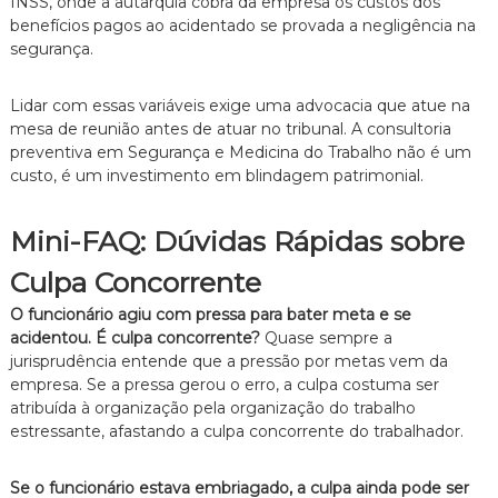
INSS,
onde a autarquia cobra da empresa os custos dos
benefícios pagos ao acidentado se provada a negligência na
segurança.
Lidar com essas variáveis exige uma advocacia que atue na
mesa de reunião antes de atuar no tribunal.
A consultoria
preventiva em Segurança e Medicina do Trabalho não é um
custo,
é um investimento em blindagem patrimonial.
Mini-FAQ: Dúvidas Rápidas sobre
Culpa Concorrente
O funcionário agiu com pressa para bater meta e se
acidentou. É culpa concorrente?
Quase sempre a
jurisprudência entende que a pressão por metas vem da
empresa.
Se a pressa gerou o erro,
a culpa costuma ser
atribuída à organização pela organização do trabalho
estressante,
afastando a culpa concorrente do trabalhador.
Se o funcionário estava embriagado, a culpa ainda pode ser