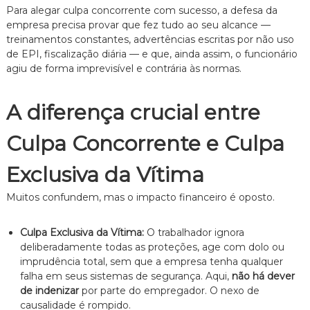
Para alegar culpa concorrente com sucesso,
a defesa da
empresa precisa provar que fez tudo ao seu alcance —
treinamentos constantes,
advertências escritas por não uso
de EPI,
fiscalização diária — e que,
ainda assim,
o funcionário
agiu de forma imprevisível e contrária às normas.
A diferença crucial entre
Culpa Concorrente e Culpa
Exclusiva da Vítima
Muitos confundem,
mas o impacto financeiro é oposto.
Culpa Exclusiva da Vítima:
O trabalhador ignora
deliberadamente todas as proteções,
age com dolo ou
imprudência total,
sem que a empresa tenha qualquer
falha em seus sistemas de segurança.
Aqui,
não há dever
de indenizar
por parte do empregador.
O nexo de
causalidade é rompido.