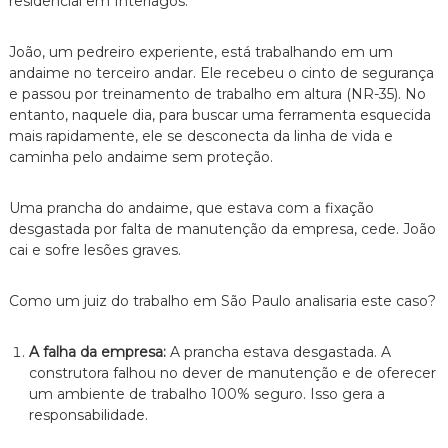
residencial em Interlagos.
João,
um pedreiro experiente,
está trabalhando em um
andaime no terceiro andar.
Ele recebeu o cinto de segurança
e passou por treinamento de trabalho em altura (NR-35).
No
entanto,
naquele dia,
para buscar uma ferramenta esquecida
mais rapidamente,
ele se desconecta da linha de vida e
caminha pelo andaime sem proteção.
Uma prancha do andaime,
que estava com a fixação
desgastada por falta de manutenção da empresa,
cede.
João
cai e sofre lesões graves.
Como um juiz do trabalho em São Paulo analisaria este caso?
A falha da empresa:
A prancha estava desgastada.
A
construtora falhou no dever de manutenção e de oferecer
um ambiente de trabalho 100% seguro.
Isso gera a
responsabilidade.