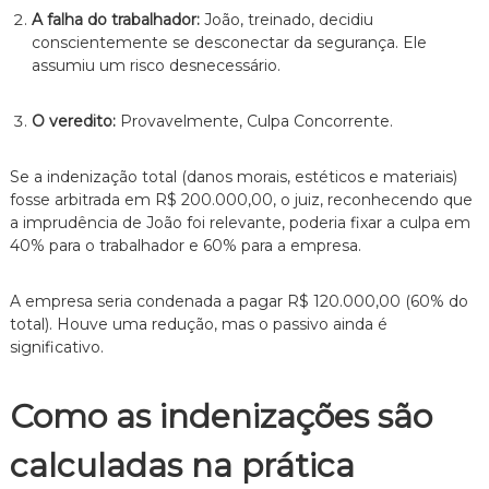
A falha do trabalhador:
João,
treinado,
decidiu
conscientemente se desconectar da segurança.
Ele
assumiu um risco desnecessário.
O veredito:
Provavelmente,
Culpa Concorrente.
Se a indenização total (danos morais,
estéticos e materiais)
fosse arbitrada em R$ 200.
000,
00,
o juiz,
reconhecendo que
a imprudência de João foi relevante,
poderia fixar a culpa em
40% para o trabalhador e 60% para a empresa.
A empresa seria condenada a pagar R$ 120.
000,
00 (60% do
total).
Houve uma redução,
mas o passivo ainda é
significativo.
Como as indenizações são
calculadas na prática