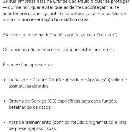
Se sua empresa está na Grande São Paulo e quer se proteger
— ou melhor,
quer evitar que acidentes aconteçam e,
se
acontecerem,
quer garantir uma defesa justa — a palavra de
ordem é
documentação burocrática e real
.
Afastem-se da ideia de “papéis apenas para o fiscal ver”.
Os tribunais não aceitam mais documentos pro forma.
É necessário apresentar:
Fichas de EPI com CA (Certificado de Aprovação) válido e
assinaturas datadas.
Ordens de Serviço (OS) específicas para cada função,
detalhando os riscos.
Atas de treinamento (com conteúdo programático e lista
de presença) assinadas.