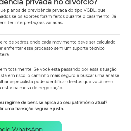
dência privada no divórcio?
ue planos de previdência privada do tipo VGBL, que
ados se os aportes foram feitos durante o casamento. Já
m ter interpretações variadas.
uleiro de xadrez onde cada movimento deve ser calculado
ntar enfrentar esse processo sem um suporte técnico
eira.
rem totalmente. Se você está passando por essa situação
stá em risco, o caminho mais seguro é buscar uma análise
olhar especialista pode identificar direitos que você nem
m estar na mesa de negociação.
u regime de bens se aplica ao seu patrimônio atual?
ir uma transição segura e justa.
 pelo WhatsApp