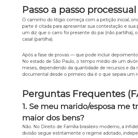
Passo a passo processual 
O caminho do litígio começa com a petição inicial, on
parte é citada para apresentar sua contestação e sua 
um diz que o carro foi presente do pai (não partilha)
casal (partilha).
Após a fase de provas — que pode incluir depoimentos
No estado de São Paulo, o tempo médio de um divórcio
meses, dependendo da quantidade de recursos e da nec
documental desde o primeiro dia é o que separa um res
Perguntas Frequentes (
1. Se meu marido/esposa me tra
maior dos bens?
Não. No Direito de Família brasileiro moderno, a infid
divisão segue estritamente o regime adotado, inde