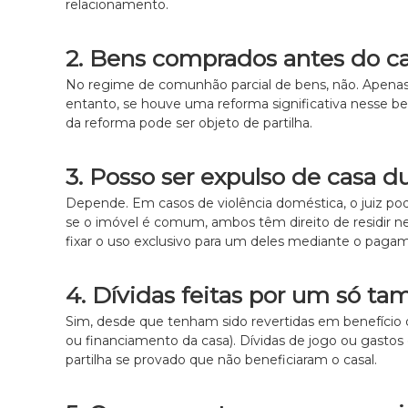
relacionamento.
2. Bens comprados antes do c
No regime de comunhão parcial de bens, não. Apenas o
entanto, se houve uma reforma significativa nesse be
da reforma pode ser objeto de partilha.
3. Posso ser expulso de casa d
Depende. Em casos de violência doméstica, o juiz po
se o imóvel é comum, ambos têm direito de residir nel
fixar o uso exclusivo para um deles mediante o pagam
4. Dívidas feitas por um só t
Sim, desde que tenham sido revertidas em benefício 
ou financiamento da casa). Dívidas de jogo ou gastos
partilha se provado que não beneficiaram o casal.