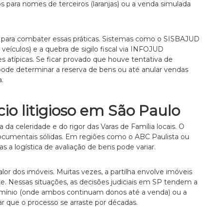
os para nomes de terceiros (laranjas) ou a venda simulada
 para combater essas práticas. Sistemas como o SISBAJUD
 veículos) e a quebra de sigilo fiscal via INFOJUD
atípicas. Se ficar provado que houve tentativa de
iz pode determinar a reserva de bens ou até anular vendas
.
cio litigioso em São Paulo
 celeridade e do rigor das Varas de Família locais. O
documentais sólidas. Em regiões como o ABC Paulista ou
 a logística de avaliação de bens pode variar.
lor dos imóveis. Muitas vezes, a partilha envolve imóveis
e. Nessas situações, as decisões judiciais em SP tendem a
domínio (onde ambos continuam donos até a venda) ou a
r que o processo se arraste por décadas.