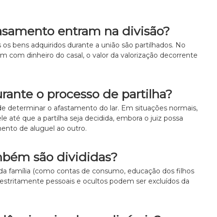
asamento entram na divisão?
s bens adquiridos durante a união são partilhados. No
m com dinheiro do casal, o valor da valorização decorrente
urante o processo de partilha?
de determinar o afastamento do lar. Em situações normais,
e até que a partilha seja decidida, embora o juiz possa
ento de aluguel ao outro.
ambém são divididas?
da família (como contas de consumo, educação dos filhos
 estritamente pessoais e ocultos podem ser excluídos da