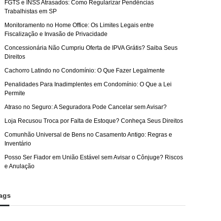
FGTS e INSS Atrasados: Como Regularizar Pendências
Trabalhistas em SP
Monitoramento no Home Office: Os Limites Legais entre
Fiscalização e Invasão de Privacidade
Concessionária Não Cumpriu Oferta de IPVA Grátis? Saiba Seus
Direitos
Cachorro Latindo no Condomínio: O Que Fazer Legalmente
Penalidades Para Inadimplentes em Condomínio: O Que a Lei
Permite
Atraso no Seguro: A Seguradora Pode Cancelar sem Avisar?
Loja Recusou Troca por Falta de Estoque? Conheça Seus Direitos
Comunhão Universal de Bens no Casamento Antigo: Regras e
Inventário
Posso Ser Fiador em União Estável sem Avisar o Cônjuge? Riscos
e Anulação
ags