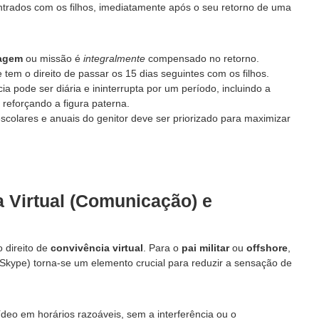
entrados com os filhos, imediatamente após o seu retorno de uma
agem
ou missão é
integralmente
compensado no retorno.
 tem o direito de passar os 15 dias seguintes com os filhos.
ia pode ser diária e ininterrupta por um período, incluindo a
, reforçando a figura paterna.
scolares e anuais do genitor deve ser priorizado para maximizar
a Virtual (Comunicação) e
 direito de
convivência virtual
. Para o
pai militar
ou
offshore
,
kype) torna-se um elemento crucial para reduzir a sensação de
vídeo em horários razoáveis, sem a interferência ou o