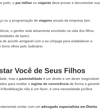
e justo, o
pai militar
ou
viajante
deve provar e documentar sua
iço ou a programação de
viagens
anuais da empresa (em
ncia, o genitor está ativamente envolvido na vida dos filhos
ividades de lazer).
 de acordo amigável com a ex-cônjuge para estabelecer a
 bons olhos pelo Judiciário.
star Você de Seus Filhos
dade, mas a
parentalidade
é um direito e um dever inegociável.
icados para moldar o
regime de convivência
de forma a garantir
A flexibilização não é um favor; é uma necessidade jurídica
 fundamental contar com um
advogado especialista em Direito