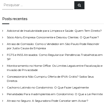
P
P
e
e
s
s
q
u
q
Posts recentes
i
u
s
a
i
r
Adicional de Insalubridade para Limpeza e Saúde: Quem Tem Direito?
s
Sócio Abriu Empresa Concorrente e Desviou Clientes: O Que Fazer?
a
r
Atraso de Comissão: Como o Vendedor em São Paulo Pode Rescindir
p
por Justa Causa da Empresa
o
FGTS e INSS Atrasados: Como Regularizar Pendências Trabalhistas em
r
SP
:
Monitoramento no Home Office: Os Limites Legais entre Fiscalização e
Invasão de Privacidade
Concessionária Não Cumpriu Oferta de IPVA Grátis? Saiba Seus
Direitos
Cachorro Latindo no Condomínio: O Que Fazer Legalmente
Penalidades Para Inadimplentes em Condomínio: O Que a Lei Permite
Atraso no Seguro: A Seguradora Pode Cancelar sem Avisar?