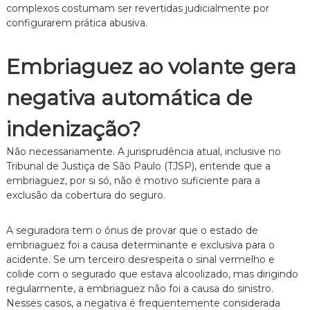
z
complexos costumam ser revertidas judicialmente por
a
configurarem prática abusiva.
d
o
.
Embriaguez ao volante gera
negativa automática de
indenização?
Não necessariamente. A jurisprudência atual, inclusive no
Tribunal de Justiça de São Paulo (TJSP), entende que a
embriaguez, por si só, não é motivo suficiente para a
exclusão da cobertura do seguro.
A seguradora tem o ônus de provar que o estado de
embriaguez foi a causa determinante e exclusiva para o
acidente. Se um terceiro desrespeita o sinal vermelho e
colide com o segurado que estava alcoolizado, mas dirigindo
regularmente, a embriaguez não foi a causa do sinistro.
Nesses casos, a negativa é frequentemente considerada