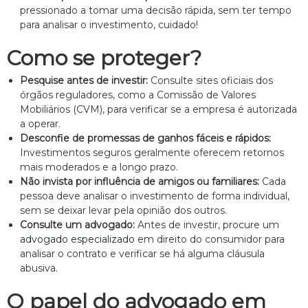
z
pressionado a tomar uma decisão rápida, sem ter tempo
a
para analisar o investimento, cuidado!
d
o
.
Como se proteger?
Pesquise antes de investir:
Consulte sites oficiais dos
órgãos reguladores, como a Comissão de Valores
Mobiliários (CVM), para verificar se a empresa é autorizada
a operar.
Desconfie de promessas de ganhos fáceis e rápidos:
Investimentos seguros geralmente oferecem retornos
mais moderados e a longo prazo.
Não invista por influência de amigos ou familiares:
Cada
pessoa deve analisar o investimento de forma individual,
sem se deixar levar pela opinião dos outros.
Consulte um advogado:
Antes de investir, procure um
advogado especializado
em direito do consumidor para
analisar o contrato e verificar se há alguma cláusula
abusiva.
O papel do advogado em