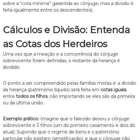
sobre a “cota mínima” garantida ao cônjuge, mas a divisão é
feita igualmente entre os descendentes).
Cálculos e Divisão: Entenda
as Cotas dos Herdeiros
Uma vez que a meação e a concorrência do cônjuge
sobrevivente foram definidas, o restante da herança é
dividido.
O ponto a ser compreendido pelas famílias mistas é: a divisão
da herança (patrimônio líquido) será feita em
cotas iguais
entre
todos os filhos
, não importando se eles são da primeira
ou da última união.
Exemplo prático:
Imagine que o falecido deixou o cônjuge
sobrevivente e 3 filhos (um do primeiro casamento e dois do
atual). Supondo que o regime de bens e o patrimônio
particular não existam (simplificação), e que o cônjuge não