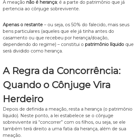
A meação
não é herança
; é a parte do patrimônio que já
pertencia ao cônjuge sobrevivente.
Apenas o restante
– ou seja, os 50% do falecido, mais seus
bens particulares (aqueles que ele já tinha antes do
casamento ou que recebeu por herança/doação,
dependendo do regime) – constitui o
patrimônio líquido
que
será dividido como herança.
A Regra da Concorrência:
Quando o Cônjuge Vira
Herdeiro
Depois de definida a meação, resta a herança (o patrimônio
líquido). Neste ponto, a lei estabelece se o cônjuge
sobrevivente irá “concorrer” com os filhos, ou seja, se ele
também terá direito a uma fatia da herança, além de sua
meação.