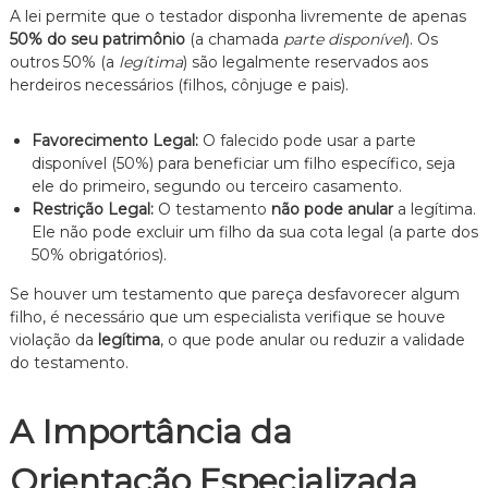
A lei permite que o testador disponha livremente de apenas
50% do seu patrimônio
(a chamada
parte disponível
). Os
outros 50% (a
legítima
) são legalmente reservados aos
herdeiros necessários (filhos, cônjuge e pais).
Favorecimento Legal:
O falecido pode usar a parte
disponível (50%) para beneficiar um filho específico, seja
ele do primeiro, segundo ou terceiro casamento.
Restrição Legal:
O testamento
não pode anular
a legítima.
Ele não pode excluir um filho da sua cota legal (a parte dos
50% obrigatórios).
Se houver um testamento que pareça desfavorecer algum
filho, é necessário que um especialista verifique se houve
violação da
legítima
, o que pode anular ou reduzir a validade
do testamento.
A Importância da
Orientação Especializada