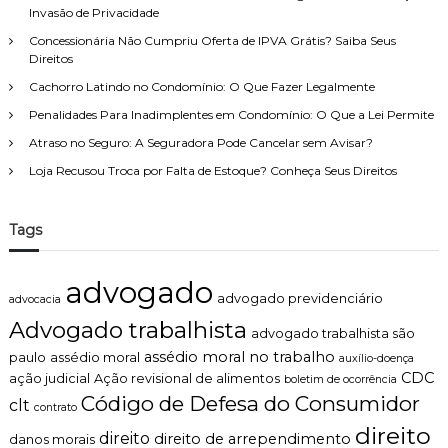
Invasão de Privacidade
Concessionária Não Cumpriu Oferta de IPVA Grátis? Saiba Seus
Direitos
Cachorro Latindo no Condomínio: O Que Fazer Legalmente
Penalidades Para Inadimplentes em Condomínio: O Que a Lei Permite
Atraso no Seguro: A Seguradora Pode Cancelar sem Avisar?
Loja Recusou Troca por Falta de Estoque? Conheça Seus Direitos
Tags
advogado
advogado previdenciário
advocacia
Advogado trabalhista
advogado trabalhista são
assédio moral no trabalho
paulo
assédio moral
auxílio-doença
CDC
ação judicial
Ação revisional de alimentos
boletim de ocorrência
Código de Defesa do Consumidor
clt
contrato
direito
direito
direito de arrependimento
danos morais