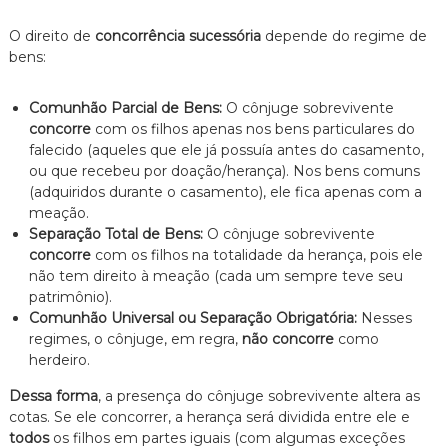
O direito de
concorrência sucessória
depende do regime de
bens:
Comunhão Parcial de Bens:
O cônjuge sobrevivente
concorre
com os filhos apenas nos bens particulares do
falecido (aqueles que ele já possuía antes do casamento,
ou que recebeu por doação/herança). Nos bens comuns
(adquiridos durante o casamento), ele fica apenas com a
meação.
Separação Total de Bens:
O cônjuge sobrevivente
concorre
com os filhos na totalidade da herança, pois ele
não tem direito à meação (cada um sempre teve seu
patrimônio).
Comunhão Universal ou Separação Obrigatória:
Nesses
regimes, o cônjuge, em regra,
não concorre
como
herdeiro.
Dessa forma
, a presença do cônjuge sobrevivente altera as
cotas. Se ele concorrer, a herança será dividida entre ele e
todos
os filhos em partes iguais (com algumas exceções