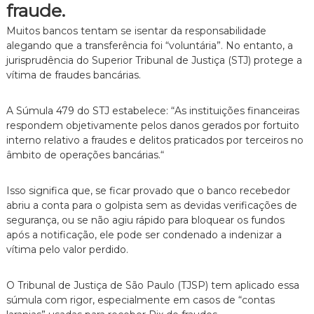
fraude.
Muitos bancos tentam se isentar da responsabilidade
alegando que a transferência foi “voluntária”.
No entanto,
a
jurisprudência do Superior Tribunal de Justiça (STJ) protege a
vítima de fraudes bancárias.
A Súmula 479 do STJ estabelece:
“As instituições financeiras
respondem objetivamente pelos danos gerados por fortuito
interno relativo a fraudes e delitos praticados por terceiros no
âmbito de operações bancárias.
“
Isso significa que,
se ficar provado que o banco recebedor
abriu a conta para o golpista sem as devidas verificações de
segurança,
ou se não agiu rápido para bloquear os fundos
após a notificação,
ele pode ser condenado a indenizar a
vítima pelo valor perdido.
O Tribunal de Justiça de São Paulo (TJSP) tem aplicado essa
súmula com rigor,
especialmente em casos de “contas