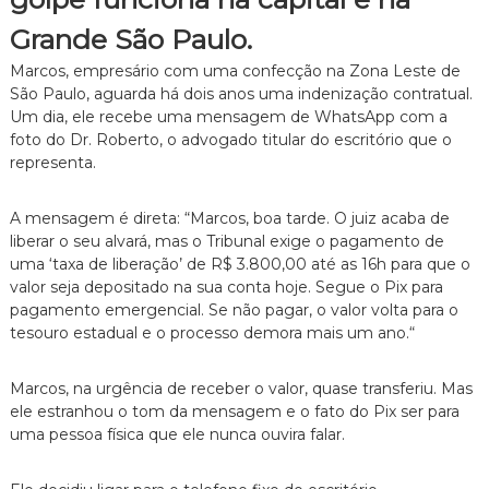
Grande São Paulo.
Marcos,
empresário com uma confecção na Zona Leste de
São Paulo,
aguarda há dois anos uma indenização contratual.
Um dia,
ele recebe uma mensagem de WhatsApp com a
foto do Dr.
Roberto,
o advogado titular do escritório que o
representa.
A mensagem é direta:
“Marcos,
boa tarde.
O juiz acaba de
liberar o seu alvará,
mas o Tribunal exige o pagamento de
uma ‘taxa de liberação’ de R$ 3.
800,
00 até as 16h para que o
valor seja depositado na sua conta hoje.
Segue o Pix para
pagamento emergencial.
Se não pagar,
o valor volta para o
tesouro estadual e o processo demora mais um ano.
“
Marcos,
na urgência de receber o valor,
quase transferiu.
Mas
ele estranhou o tom da mensagem e o fato do Pix ser para
uma pessoa física que ele nunca ouvira falar.