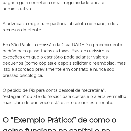
pagar a guia cometeria uma irregularidade ética e
administrativa.
A advocacia exige transparência absoluta no manejo dos
recursos do cliente.
Em São Paulo,
a emissão da Guia DARE é o procedimento
padrão para quase todas as taxas.
Existem raríssimas
exceções em que o escritório pode adiantar valores
pequenos (como cópias) e depois solicitar o reembolso,
mas
isso é acordado previamente em contrato e nunca sob
pressão psicológica.
O pedido de Pix para conta pessoal de “secretária”,
“estagiário” ou até do “sócio” para custas é o alerta vermelho
mais claro de que você está diante de um estelionato.
O “Exemplo Prático:” de como o
golpe funciona na capital e na