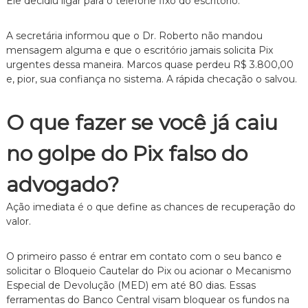
Ele decidiu ligar para o telefone fixo do escritório.
A secretária informou que o Dr.
Roberto não mandou
mensagem alguma e que o escritório jamais solicita Pix
urgentes dessa maneira.
Marcos quase perdeu R$ 3.
800,
00
e,
pior,
sua confiança no sistema.
A rápida checação o salvou.
O que fazer se você já caiu
no golpe do Pix falso do
advogado?
Ação imediata é o que define as chances de recuperação do
valor.
O primeiro passo é entrar em contato com o seu banco e
solicitar o Bloqueio Cautelar do Pix ou acionar o Mecanismo
Especial de Devolução (MED) em até 80 dias.
Essas
ferramentas do Banco Central visam bloquear os fundos na