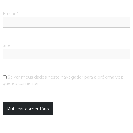
E-mail
*
Site
Salvar meus dados neste navegador para a próxima vez
que eu comentar.