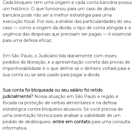
Cada bloqueio tem uma origem e cada conta bancária possui
um histórico.
O que funcionou para um caso de dívida
bancária pode não ser a melhor estratégia para uma
execução fiscal.
Por isso,
a análise das particularidades do seu
caso — como a origem da dívida,
o tipo de conta atingida e a
urgência das despesas que precisam ser pagas — é essencial
para uma defesa eficaz.
Em São Paulo,
o Judiciário lida diariamente com esses
pedidos de liberação,
e a apresentação correta das provas de
impenhorabilidade é o que define se o dinheiro voltará para a
sua conta ou se será usado para pagar a dívida.
Sua conta foi bloqueada ou seu salário foi retido
judicialmente?
Nossa atuação em São Paulo e região é
focada na proteção de verbas alimentares e na defesa
estratégica contra bloqueios abusivos.
Se você precisa de
uma orientação técnica para analisar a viabilidade de um
pedido de desbloqueio,
entre em contato
para uma consulta
informativa.