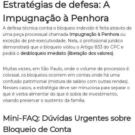
Estratégias de defesa: A
Impugnação à Penhora
A defesa técnica contra o bloqueio indevido é feita através de
uma peça processual chamada
Impugnação à Penhora
ou
exceção de pré-executividade.
Nela,
o profissional jurídico
demonstrará que o bloqueio violou o Artigo 833 do CPC e
pedirá o
desbloqueio imediato (liberação dos valores)
.
Muitas vezes,
em São Paulo,
onde o volume de processos é
colossal,
os bloqueios ocorrem em contas onde há uma
confusão patrimonial (mistura de salário com outras rendas).
Nesses casos,
a estratégia deve ser minuciosa para separar o
que é verba alimentar do que é sobra de investimento,
visando preservar o sustento da família.
Mini-FAQ: Dúvidas Urgentes sobre
Bloqueio de Conta