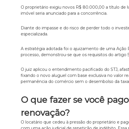
O proprietário exigiu novos R$ 80.000,00 a título de 
imóvel seria anunciado para a concorrência.
Diante do impasse e do risco de perder todo o investim
especializada.
A estratégia adotada foi o ajuizamento de uma Ação 
processo, demonstrou-se que os requisitos do artigo 
O juiz aplicou o entendimento pacificado do STJ, af
fixando o novo aluguel com base exclusiva no valor r
permanência do comércio sem o desembolso da taxa 
O que fazer se você pago
renovação?
O locatário que cedeu à pressão do proprietário e pag
com uma ação judicial de repetição de indébito. Essa 