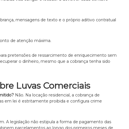
brança, mensagens de texto e o próprio aditivo contratual
 ponto de atenção máxima.
al para pretensões de ressarcimento de enriquecimento sem
e recuperar o dinheiro, mesmo que a cobrança tenha sido
bre Luvas Comerciais
mitido?
Não. Na locação residencial, a cobrança de
as em lei é estritamente proibida e configura crime
m. A legislação não estipula a forma de pagamento das
 combinem parcelamentos ao longo dos primeiros meses de