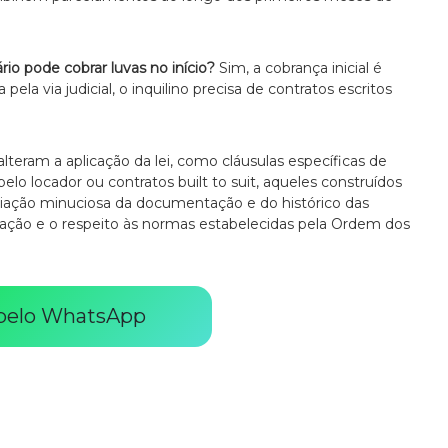
ário pode cobrar luvas no início?
Sim, a cobrança inicial é
pela via judicial, o inquilino precisa de contratos escritos
lteram a aplicação da lei, como cláusulas específicas de
elo locador ou contratos built to suit, aqueles construídos
liação minuciosa da documentação e do histórico das
eração e o respeito às normas estabelecidas pela Ordem dos
 pelo WhatsApp