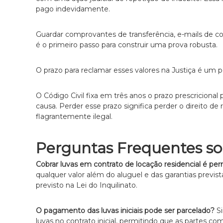
pago indevidamente.
Guardar comprovantes de transferência, e-mails de co
é o primeiro passo para construir uma prova robusta.
O prazo para reclamar esses valores na Justiça é um
O Código Civil fixa em três anos o prazo prescricion
causa. Perder esse prazo significa perder o direito d
flagrantemente ilegal.
Perguntas Frequentes so
Cobrar luvas em contrato de locação residencial é per
qualquer valor além do aluguel e das garantias previst
previsto na Lei do Inquilinato.
O pagamento das luvas iniciais pode ser parcelado?
Si
luvas no contrato inicial, permitindo que as partes