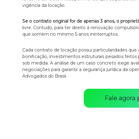
vigência da locação.
Se o contrato original for de apenas 3 anos, o propriet
livre. Contudo, para ter direito à renovação compulsória 
que somem no mínimo 5 anos ininterruptos.
Cada contrato de locação possui particularidades que a
bonificação, investimentos estruturais pesados feitos p
sob medida. A análise de um caso concreto exige ava
negociações para garantir a segurança jurídica da op
Advogados do Brasil.
Fale agora