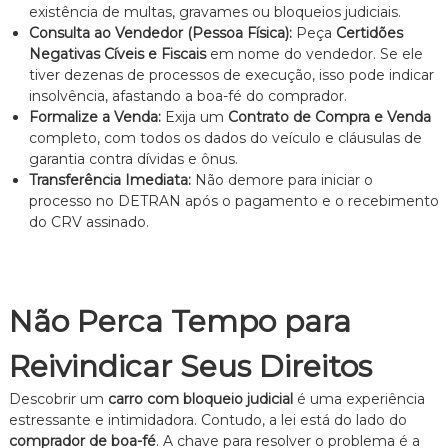
existência de multas, gravames ou bloqueios judiciais.
Consulta ao Vendedor (Pessoa Física):
Peça
Certidões
Negativas Cíveis e Fiscais
em nome do vendedor. Se ele
tiver dezenas de processos de execução, isso pode indicar
insolvência, afastando a boa-fé do comprador.
Formalize a Venda:
Exija um
Contrato de Compra e Venda
completo, com todos os dados do veículo e cláusulas de
garantia contra dívidas e ônus.
Transferência Imediata:
Não demore para iniciar o
processo no DETRAN após o pagamento e o recebimento
do CRV assinado.
Não Perca Tempo para
Reivindicar Seus Direitos
Descobrir um
carro com bloqueio judicial
é uma experiência
estressante e intimidadora. Contudo, a lei está do lado do
comprador de boa-fé
. A chave para resolver o problema é a