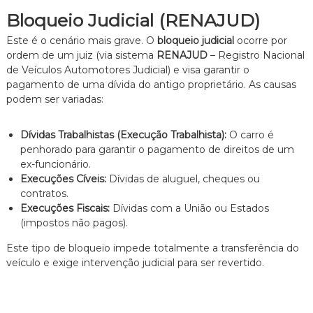
z
a
Bloqueio Judicial (RENAJUD)
d
o
Este é o cenário mais grave. O
bloqueio judicial
ocorre por
.
ordem de um juiz (via sistema
RENAJUD
– Registro Nacional
de Veículos Automotores Judicial) e visa garantir o
pagamento de uma dívida do antigo proprietário. As causas
podem ser variadas:
Dívidas Trabalhistas (Execução Trabalhista):
O carro é
penhorado para garantir o pagamento de direitos de um
ex-funcionário.
Execuções Cíveis:
Dívidas de aluguel, cheques ou
contratos.
Execuções Fiscais:
Dívidas com a União ou Estados
(impostos não pagos).
Este tipo de bloqueio impede totalmente a transferência do
veículo e exige intervenção judicial para ser revertido.