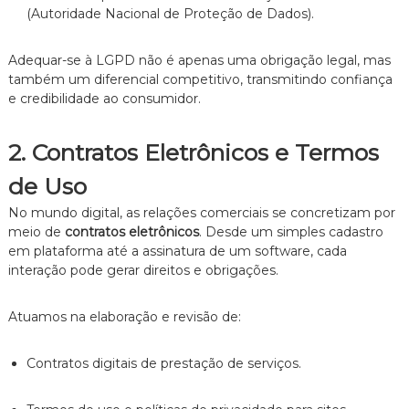
z
(Autoridade Nacional de Proteção de Dados).
a
d
o
Adequar-se à LGPD não é apenas uma obrigação legal, mas
.
também um diferencial competitivo, transmitindo confiança
e credibilidade ao consumidor.
2. Contratos Eletrônicos e Termos
de Uso
No mundo digital, as relações comerciais se concretizam por
meio de
contratos eletrônicos
. Desde um simples cadastro
em plataforma até a assinatura de um software, cada
interação pode gerar direitos e obrigações.
Atuamos na elaboração e revisão de:
Contratos digitais de prestação de serviços.