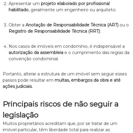
z
Apresentar um
projeto elaborado por profissional
a
habilitado
, geralmente um engenheiro ou arquiteto;
d
o
.
Obter a
Anotação de Responsabilidade Técnica (ART)
ou o
Registro de Responsabilidade Técnica (RRT)
;
Nos casos de imóveis em condomínio, é indispensável a
autorização da assembleia
e o cumprimento das regras da
convenção condominial.
Portanto, alterar a estrutura de um imóvel sem seguir esses
passos pode resultar em
multas, embargos da obra e até
ações judiciais
.
Principais riscos de não seguir a
legislação
Muitos proprietários acreditam que, por se tratar de um
imóvel particular, têm liberdade total para realizar as