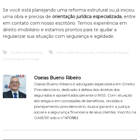
Se você está planejando uma reforma estrutural ou já iniciou
uma obra e precisa de
orientação jurídica especializada
,
entre
em contato com nosso escritório
. Temos experiência em
direito imobiliário e estamos prontos para te ajudar a
regularizar sua situação com segurança e agilidade.
,
,
Direito Imobiliário
alterações estruturais
implicações legais
matrícula do imóvel
Oseias Bueno Ribeiro
Oseias Bueno Ribeiro é advogado especialista em Direito
Previdenciário, dedicado à defesa dos direitos dos
segurados e aposentados perante o INSS. Com atuação
estratégica em concessões de benefícios, revisões e
planejamento previdenciário, busca garantir a justiça
social e a segurança financeira de seus clientes. Inscrito na
OAB/SP sob o nº
470582