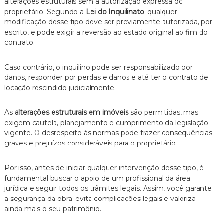
alterações estruturais sem a autorização expressa do
proprietário. Segundo a
Lei do Inquilinato
, qualquer
modificação desse tipo deve ser previamente autorizada, por
escrito, e pode exigir a reversão ao estado original ao fim do
contrato.
Caso contrário, o inquilino pode ser responsabilizado por
danos, responder por perdas e danos e até ter o contrato de
locação rescindido judicialmente.
As
alterações estruturais em imóveis
são permitidas, mas
exigem cautela, planejamento e cumprimento da legislação
vigente. O desrespeito às normas pode trazer consequências
graves e prejuízos consideráveis para o proprietário.
Por isso, antes de iniciar qualquer intervenção desse tipo, é
fundamental buscar o apoio de um profissional da área
jurídica e seguir todos os trâmites legais. Assim, você garante
a segurança da obra, evita complicações legais e valoriza
ainda mais o seu patrimônio.