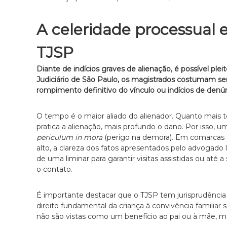
A celeridade processual 
TJSP
Diante de indícios graves de alienação, é possível ple
Judiciário de São Paulo, os magistrados costumam se
rompimento definitivo do vínculo ou indícios de denún
O tempo é o maior aliado do alienador. Quanto mais 
pratica a alienação, mais profundo o dano. Por isso
periculum in mora
(perigo na demora). Em comarcas c
alto, a clareza dos fatos apresentados pelo advogado
de uma liminar para garantir visitas assistidas ou até
o contato.
É importante destacar que o TJSP tem jurisprudência 
direito fundamental da criança à convivência familiar
não são vistas como um benefício ao pai ou à mãe, m