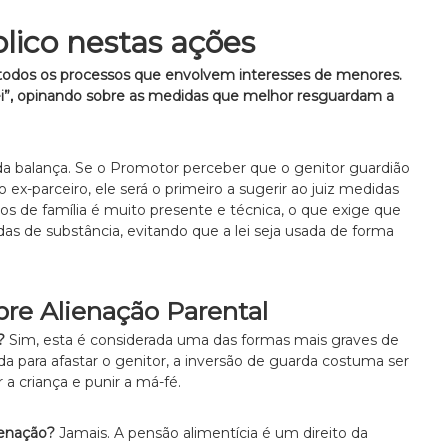
lico nestas ações
 todos os processos que envolvem interesses de menores.
ei”, opinando sobre as medidas que melhor resguardam a
l da balança. Se o Promotor perceber que o genitor guardião
 ex-parceiro, ele será o primeiro a sugerir ao juiz medidas
s de família é muito presente e técnica, o que exige que
 de substância, evitando que a lei seja usada de forma
re Alienação Parental
?
Sim, esta é considerada uma das formas mais graves de
da para afastar o genitor, a inversão de guarda costuma ser
 criança e punir a má-fé.
ienação?
Jamais. A pensão alimentícia é um direito da