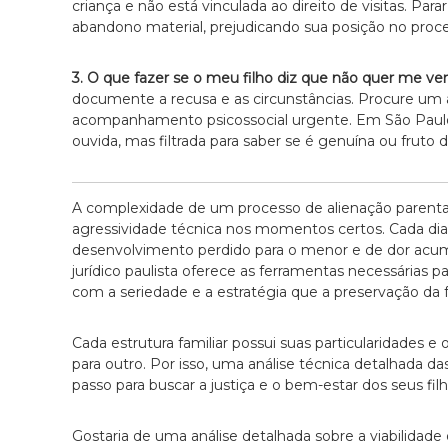
criança e não está vinculada ao direito de visitas. Pa
abandono material, prejudicando sua posição no proc
3. O que fazer se o meu filho diz que não quer me ve
documente a recusa e as circunstâncias. Procure um 
acompanhamento psicossocial urgente. Em São Paulo, 
ouvida, mas filtrada para saber se é genuína ou fruto 
A complexidade de um processo de alienação parent
agressividade técnica nos momentos certos. Cada di
desenvolvimento perdido para o menor e de dor acumu
jurídico paulista oferece as ferramentas necessárias p
com a seriedade e a estratégia que a preservação da f
Cada estrutura familiar possui suas particularidades 
para outro. Por isso, uma análise técnica detalhada d
passo para buscar a justiça e o bem-estar dos seus filh
Gostaria de uma análise detalhada sobre a viabilidade