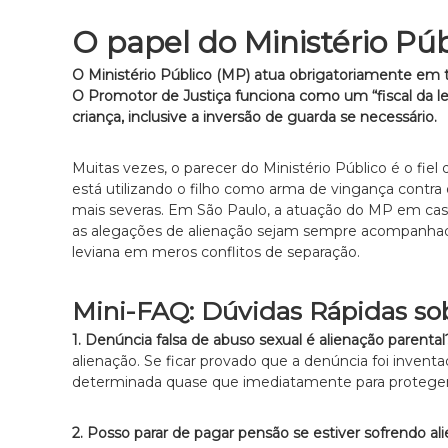
O papel do Ministério Púb
O Ministério Público (MP) atua obrigatoriamente em
O Promotor de Justiça funciona como um “fiscal da l
criança, inclusive a inversão de guarda se necessário.
Muitas vezes, o parecer do Ministério Público é o fie
está utilizando o filho como arma de vingança contra o
mais severas. Em São Paulo, a atuação do MP em caso
as alegações de alienação sejam sempre acompanhadas
leviana em meros conflitos de separação.
Mini-FAQ: Dúvidas Rápidas sob
1. Denúncia falsa de abuso sexual é alienação parental
alienação. Se ficar provado que a denúncia foi inventa
determinada quase que imediatamente para proteger a
2. Posso parar de pagar pensão se estiver sofrendo al