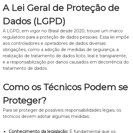
z
A Lei Geral de Proteção de
a
d
o
Dados (LGPD)
.
A LGPD, em vigor no Brasil desde 2020, trouxe um marco
regulatório para a proteção de dados pessoais. Essa lei impõe
aos controladores e operadores de dados diversas
obrigações, como a adoção de medidas de segurança, a
realização de tratamento de dados lícito, leal e transparente,
e a responsabilização por danos causados em decorrência do
tratamento de dados.
Como os Técnicos Podem se
Proteger?
Para se proteger de possíveis responsabilidades legais, os
técnicos devem adotar algumas medidas:
Conhecimento da legislação:
É fundamental que os